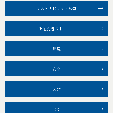
サステナビリティ経営
価値創造ストーリー
環境
安全
人財
DX