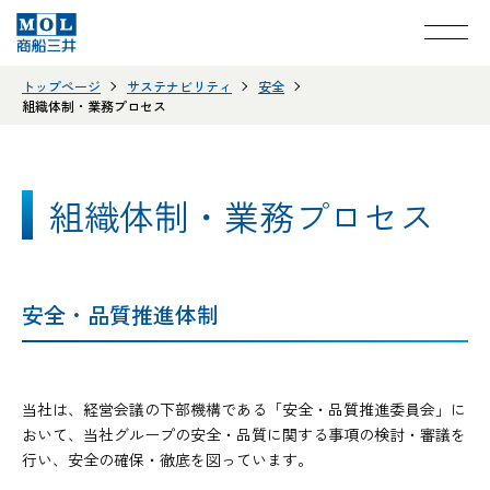
トップページ
サステナビリティ
安全
組織体制・業務プロセス
組織体制・業務プロセス
安全・品質推進体制
当社は、経営会議の下部機構である「安全・品質推進委員会」に
おいて、当社グループの安全・品質に関する事項の検討・審議を
行い、安全の確保・徹底を図っています。