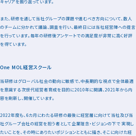
キャリアを振り返っています。
また、研修を通して当社グループの課題や進むべき方向について、数人
のチームに分かれて議論、調査を行い、最終日には当社経営陣への提言
を行っています。毎年の研修後アンケートでの満足度が非常に高く好評
を得ています。
One MOL経営スクール
当研修はグローバル社会の動向に敏感で、中長期的な視点で全体最適
を意識する次世代経営者育成を目的に2010年に開講、2021年から内
容を刷新し、開催しています。
2022年度も、6カ月にわたる研修の最後に経営層に向けて当社及び当
社グループ会社の経営を担う者として企業理念・ビジョンの下で 実現し
たいことを、その時にありたいポジションとともに描き、そこに向けた経