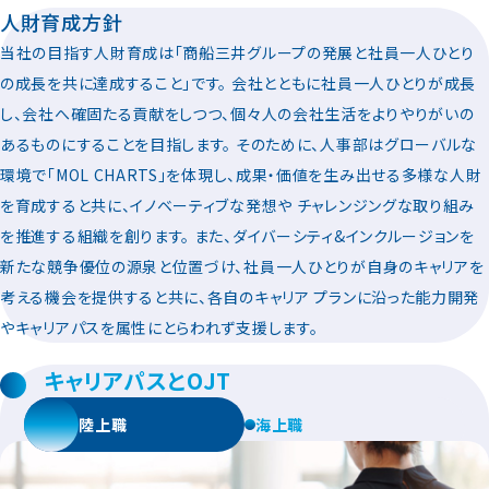
人財育成方針
当社の目指す人財育成は「商船三井グループの発展と社員一人ひとり
の成長を共に達成すること」です。 会社とともに社員一人ひとりが成長
し、会社へ確固たる貢献をしつつ、個々人の会社生活をよりやりがいの
あるものにすることを目指します。 そのために、人事部はグローバルな
環境で「MOL CHARTS」を体現し、成果・価値を生み出せる多様な人財
を育成すると共に、イノベーティブな発想や チャレンジングな取り組み
を推進する組織を創ります。 また、ダイバーシティ&インクルージョンを
新たな競争優位の源泉と位置づけ、社員一人ひとりが自身のキャリアを
考える機会を提供すると共に、各自のキャリア プランに沿った能力開発
やキャリアパスを属性にとらわれず支援します。
キャリアパスとOJT
陸上職
海上職