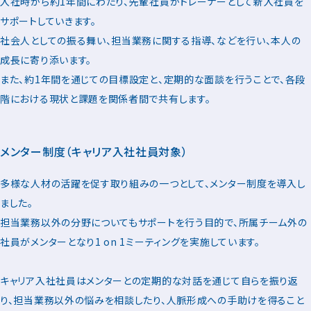
入社時から約1年間にわたり、先輩社員がトレーナーとして新入社員を
サポートしていきます。
社会人としての振る舞い、担当業務に関する指導、などを行い、本人の
成長に寄り添います。
また、約1年間を通じての目標設定と、定期的な面談を行うことで、各段
階における現状と課題を関係者間で共有します。
メンター制度（キャリア入社社員対象）
多様な人材の活躍を促す取り組みの一つとして、メンター制度を導入し
ました。
担当業務以外の分野についてもサポートを行う目的で、所属チーム外の
社員がメンターとなり1 on 1ミーティングを実施しています。
キャリア入社社員はメンターとの定期的な対話を通じて自らを振り返
り、担当業務以外の悩みを相談したり、人脈形成への手助けを得ること