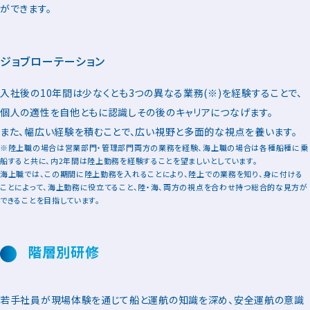
ができます。
ジョブローテーション
入社後の10年間は少なくとも3つの異なる業務(※)を経験することで、
個人の適性を自他ともに認識しその後のキャリアにつなげます。
また、幅広い経験を積むことで、広い視野と多面的な視点を養います。
※陸上職の場合は営業部門・管理部門両方の業務を経験、海上職の場合は各種船種に乗
船すると共に、内2年間は陸上勤務を経験することを望ましいとしています。
海上職では、この期間に陸上勤務を入れることにより、陸上での業務を知り、身に付ける
ことによって、海上勤務に役立てること、陸・海、両方の視点を合わせ持つ総合的な見方が
できることを目指しています。
階層別研修
若手社員が現場体験を通じて船と運航の知識を深め、安全運航の意識