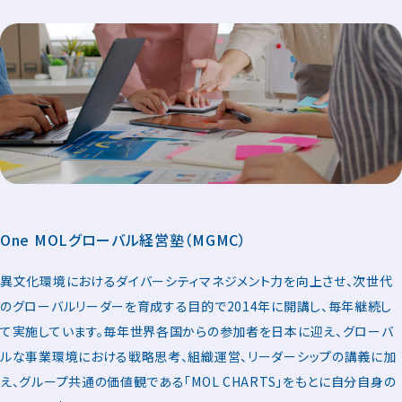
One MOLグローバル経営塾（MGMC）
異文化環境におけるダイバーシティマネジメント力を向上させ、次世代
のグローバルリーダーを育成する目的で2014年に開講し、毎年継続し
て実施しています。毎年世界各国からの参加者を日本に迎え、グローバ
ルな事業環境における戦略思考、組織運営、リーダーシップの講義に加
え、グループ共通の価値観である「MOL CHARTS」をもとに自分自身の