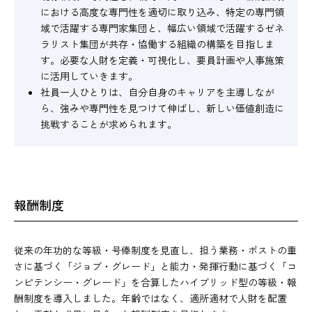
における高度な専門性を適切に取り込み、特定の専門領
域で活躍する専門家集団と、幅広い領域で活躍するゼネ
ラリスト集団が共存・協働する組織の構築を目指しま
す。必要な人財を定義・可視化し、要員計画や人事施策
に活用していきます。
社員一人ひとりは、自分自身のキャリアを主導しなが
ら、強みや専門性を見つけて伸ばし、新しい価値創造に
挑戦することが求められます。
報酬制度
従来の年功的な等級・号俸制度を見直し、担う業務・ポストの重
さに基づく「ジョブ・グレード」と能力・発揮行動に基づく「コ
ンピテンシー・グレード」を合算したハイブリッド型の等級・報
酬制度を導入しました。年齢ではなく、適所適材で人財を配置