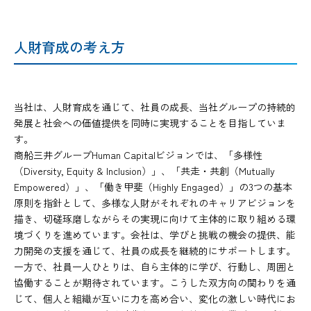
人財育成の考え方
当社は、人財育成を通じて、社員の成長、当社グループの持続的
発展と社会への価値提供を同時に実現することを目指していま
す。
商船三井グループHuman Capitalビジョンでは、「多様性
（Diversity, Equity & Inclusion）」、「共走・共創（Mutually
Empowered）」、「働き甲斐（Highly Engaged）」の3つの基本
原則を指針として、多様な人財がそれぞれのキャリアビジョンを
描き、切磋琢磨しながらその実現に向けて主体的に取り組める環
境づくりを進めています。会社は、学びと挑戦の機会の提供、能
力開発の支援を通じて、社員の成長を継続的にサポートします。
一方で、社員一人ひとりは、自ら主体的に学び、行動し、周囲と
協働することが期待されています。こうした双方向の関わりを通
じて、個人と組織が互いに力を高め合い、変化の激しい時代にお