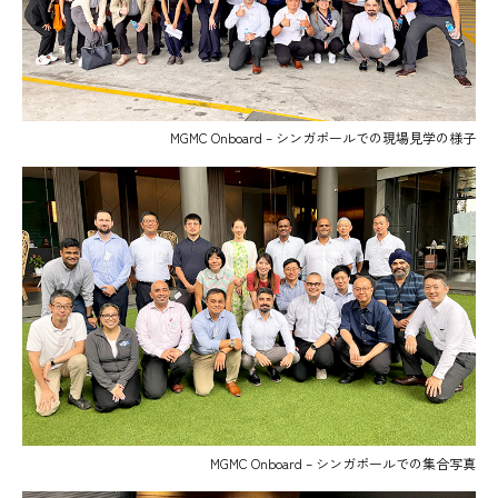
MGMC Onboard – シンガポールでの現場見学の様子
MGMC Onboard – シンガポールでの集合写真