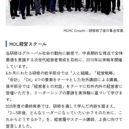
MGMC Growth – 研修修了後の集合写真
MOL経営スクール
当研修はグローバル社会の動向に敏感で、中長期的な視点で全体
最適を意識する次世代経営者育成を目的に、2010年以来毎年開催
しています。
6か月にわたる研修の前半部分では「人と組織」「経営戦略」
「会計」「DX」4つの要素をテーマとした社外講師による講義、
後半部分では「経営者との対話」をテーマに社外内外の経営者に
登壇いただき、リーダーシップの要諦を実体験に基づいて学びま
す。
2025年度の最終発表では、研修を通して学んだ内容を踏まえ、
「3～5年後、どんなリーダーになっていたいか？そのために、こ
れからどうするか？」を、経営層やスクール講師、上長に向けて
宣言しました。