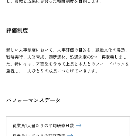
し、貢献と成果に見合った報酬制度を目指します。
評価制度
新しい人事制度において、人事評価の目的を、組織文化の浸透、
戦略実行、人財育成、適所適材、処遇決定の5つに再定義しまし
た。特にキャリア面談を含めて上長と本人とのフィードバックを
重視し、一人ひとりの成長につなげていきます。
パフォーマンスデータ
従業員1人当たりの平均研修日数
従業員1人当たりの研修費用