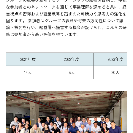
な参加者とのネットワークを通じて事業理解を深めると共に、経
営視点の習得および経営戦略を踏まえた判断力や思考力の強化を
図ります。 参加者はグループの課題や将来の方向性について議
論・検討を行い、経営層へ提言する機会が設けられ、これらの研
修は参加者から高い評価を得ています。
2021年度
2022年度
2023年度
14人
8人
20人