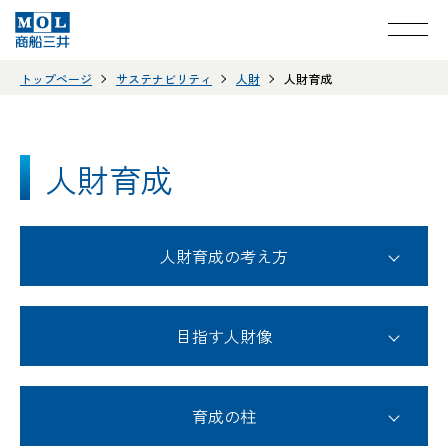
トップページ
サステナビリティ
人財
人財育成
人財育成
人財育成の考え方
目指す人財像
育成の柱