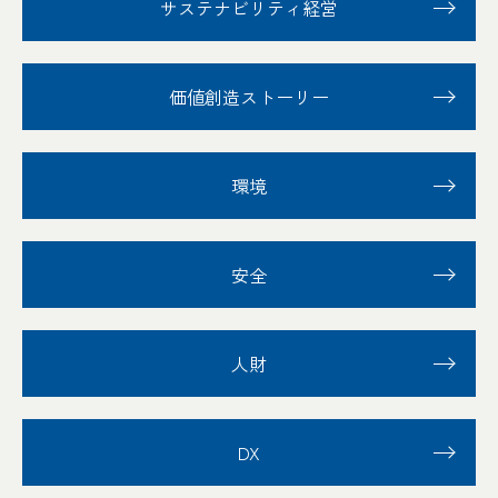
サステナビリティ経営
価値創造ストーリー
環境
安全
人財
DX