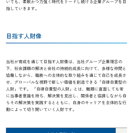
いても、柔軟かつ力強く時代をリードし続ける企業グループを目
指していきます。
目指す人財像
当社が育成を通じて目指す人財像は、当社グループ企業理念の
下、社会課題の解決と会社の持続的成長に向けて、多様な仲間と
協働しながら、職務への主体的な取り組みを通じて自己を成長さ
せ、グローバルな視野で新しい価値を創造できる「自律自責型の
人財」です。 「自律自責型の人財」とは、難題に直面しても常
に当事者意識を持ち、解決策を見出し、関係者と協調しながら自
らその解決策を実践するとともに、自身のキャリアを主体的な行
動によって切り開いていく人財です。