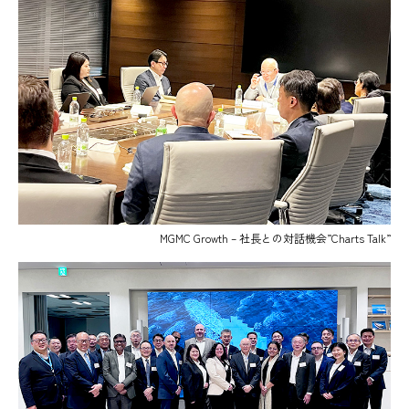
MGMC Growth – 社長との対話機会”Charts Talk”