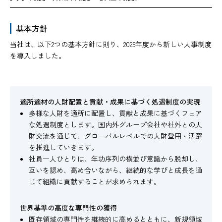
基本方針
当社は、以下2つの基本方針に則り、2025年度から新しい人事制度
を導入しました。
適所適材の人財配置と貢献・成果に基づく処遇制度の実現
多様な人財を適所に配置し、貢献と成果に基づくフェア
な処遇制度とします。国内外グループ会社や社外との人
財交流を通じて、グローバルレベルでの人財登用・活躍
を推進していきます。
社員一人ひとりは、年功序列の横並び意識から脱却し、
互いを認め、高め合いながら、継続的な学びと成長を通
じて組織に貢献することが求められます。
世界基準の高度な専門性の獲得
既存領域の専門性を継続的に高めるとともに、新規領域