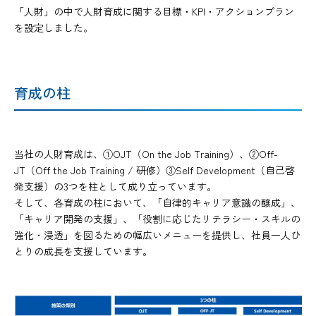
「人財」の中で人財育成に関する目標・KPI・アクションプラン
を設定しました。
育成の柱
当社の人財育成は、①OJT（On the Job Training）、②Off-
JT（Off the Job Training / 研修）③Self Development（自己啓
発支援）の3つを柱として成り立っています。
そして、各育成の柱において、「自律的キャリア意識の醸成」、
「キャリア開発の支援」、「役割に応じたリテラシー・スキルの
強化・浸透」を図るための幅広いメニューを提供し、社員一人ひ
とりの成長を支援しています。