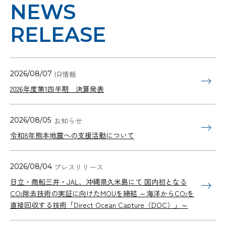
NEWS
RELEASE
2026/08/07
2026年度第1四半期 決算発表
2026/08/05
令和8年熊本地震への支援活動について
2026/08/04
日立・商船三井・JAL、沖縄県久米島にて 国内初となる
CO
除去技術の実証に向けたMOUを締結 ～海洋からCO
を
2
2
直接回収する技術「Direct Ocean Capture（DOC）」～