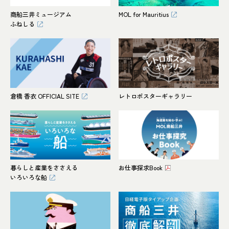
商船三井ミュージアム
MOL for Mauritius
ふねしる
倉橋 香衣 OFFICIAL SITE
レトロポスターギャラリー
暮らしと産業をささえる
お仕事探求Book
いろいろな船