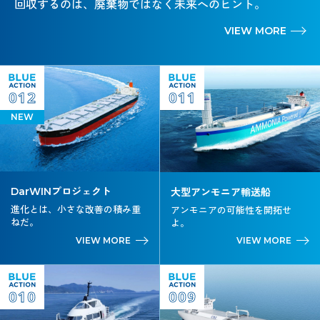
回収するのは、廃棄物ではなく未来へのヒント。
VIEW MORE
012
011
NEW
DarWINプロジェクト
大型アンモニア輸送船
進化とは、小さな改善の積み重
アンモニアの可能性を開拓せ
ねだ。
よ。
VIEW MORE
VIEW MORE
010
009