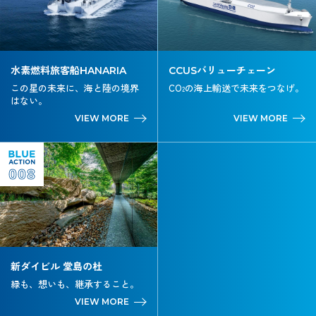
水素燃料旅客船HANARIA
CCUSバリューチェーン
この星の未来に、海と陸の境界
CO
の海上輸送で未来をつなげ。
2
はない。
VIEW MORE
VIEW MORE
008
新ダイビル 堂島の杜
緑も、想いも、継承すること。
VIEW MORE