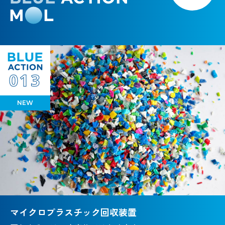
013
NEW
マイクロプラスチック回収装置