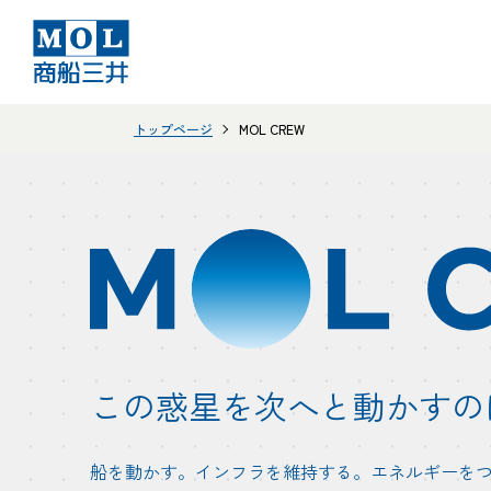
トップページ
MOL CREW
この惑星を次へと動かすの
船を動かす。インフラを維持する。エネルギーを