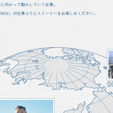
来に向かって動かしていく仕事。
CREW」の仕事ぶりとストーリーをお楽しみください。
0