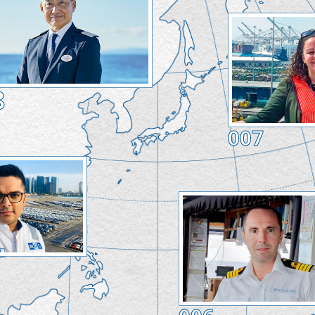
8
007