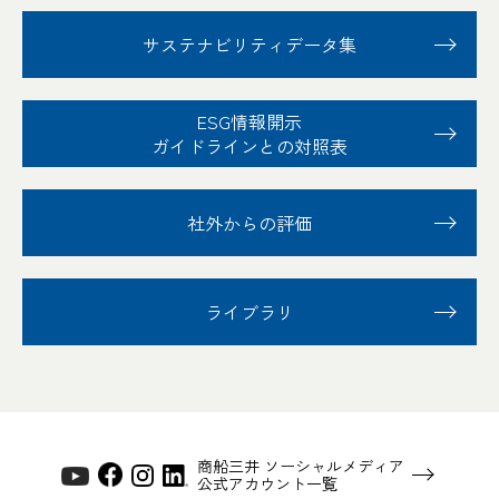
サステナビリティ
データ集
ESG情報開示
ガイドラインとの対照表
社外からの評価
ライブラリ
商船三井 ソーシャルメディア
公式アカウント一覧