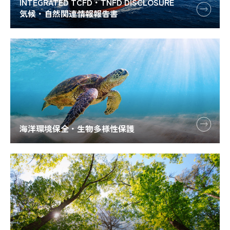
INTEGRATED TCFD・TNFD DISCLOSURE
気候・自然関連情報報告書
海洋環境保全・生物多様性保護