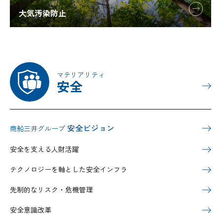
大気汚染防止
マテリアリティ
安全
安全ビジョン
商船三井グループ
安全を支える人財活躍
テクノロジーを軸とした安全インフラ
先制的なリスク・危機管理
安全意識改革