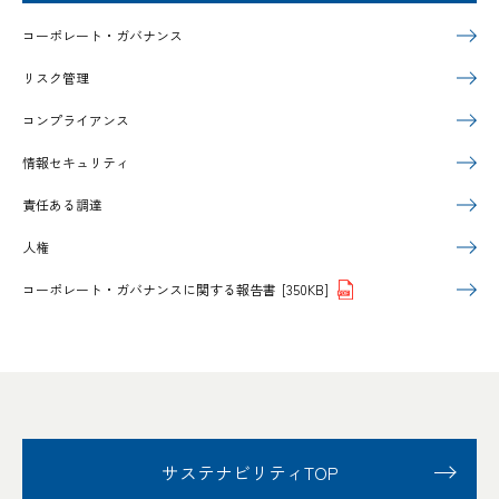
コーポレート・ガバナンス
リスク管理
コンプライアンス
情報セキュリティ
責任ある調達
人権
コーポレート・ガバナンスに関する報告書
[350KB]
サステナビリティTOP