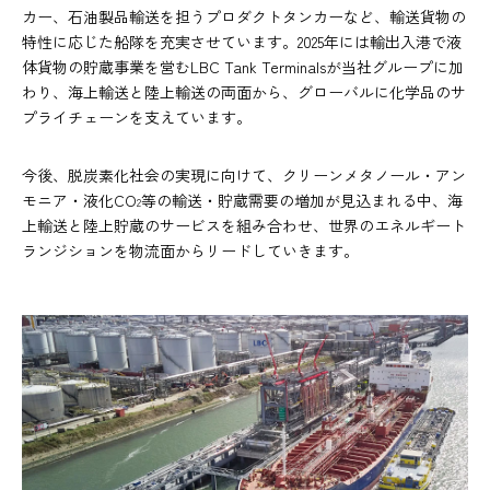
カー、石油製品輸送を担うプロダクトタンカーなど、輸送貨物の
特性に応じた船隊を充実させています。2025年には輸出入港で液
体貨物の貯蔵事業を営むLBC Tank Terminalsが当社グループに加
わり、海上輸送と陸上輸送の両面から、グローバルに化学品のサ
プライチェーンを支えています。
今後、脱炭素化社会の実現に向けて、クリーンメタノール・アン
モニア・液化CO
等の輸送・貯蔵需要の増加が見込まれる中、海
2
上輸送と陸上貯蔵のサービスを組み合わせ、世界のエネルギート
ランジションを物流面からリードしていきます。