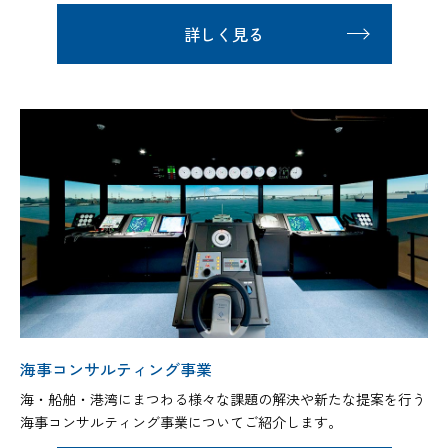
詳しく見る
海事コンサルティング事業
海・船舶・港湾にまつわる様々な課題の解決や新たな提案を行う
海事コンサルティング事業についてご紹介します。