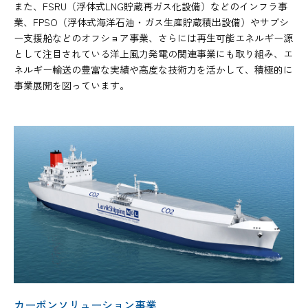
また、FSRU（浮体式LNG貯蔵再ガス化設備）などのインフラ事
業、FPSO（浮体式海洋石油・ガス生産貯蔵積出設備）やサブシ
ー支援船などのオフショア事業、さらには再生可能エネルギー源
として注目されている洋上風力発電の関連事業にも取り組み、エ
ネルギー輸送の豊富な実績や高度な技術力を活かして、積極的に
事業展開を図っています。
カーボンソリューション事業