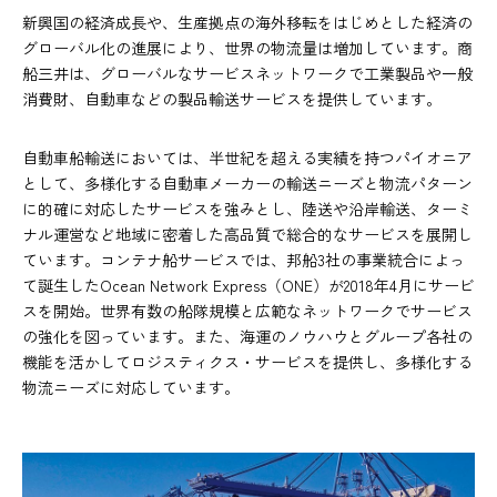
新興国の経済成長や、生産拠点の海外移転をはじめとした経済の
グローバル化の進展により、世界の物流量は増加しています。商
船三井は、グローバルなサービスネットワークで工業製品や一般
消費財、自動車などの製品輸送サービスを提供しています。
自動車船輸送においては、半世紀を超える実績を持つパイオニア
として、多様化する自動車メーカーの輸送ニーズと物流パターン
に的確に対応したサービスを強みとし、陸送や沿岸輸送、ターミ
ナル運営など地域に密着した高品質で総合的なサービスを展開し
ています。コンテナ船サービスでは、邦船3社の事業統合によっ
て誕生したOcean Network Express（ONE）が2018年4月にサービ
スを開始。世界有数の船隊規模と広範なネットワークでサービス
の強化を図っています。また、海運のノウハウとグループ各社の
機能を活かしてロジスティクス・サービスを提供し、多様化する
物流ニーズに対応しています。