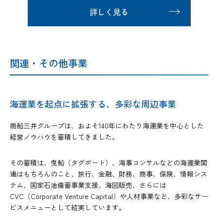
詳しく見る
関連・その他事業
海運業を起点に拡張する、多彩な周辺事業
商船三井グループは、およそ140年にわたり海運業を中心とした
経営ノウハウを蓄積してきました。
その蓄積は、曳船（タグボート）、海事コンサルなどの海運業関
連はもちろんのこと、旅行、金融、財務、商事、保険、情報シス
テム、国家石油備蓄事業支援、海図販売、さらには
CVC（Corporate Venture Capital）や人材事業など、多彩なサー
ビスメニューとして結実しています。