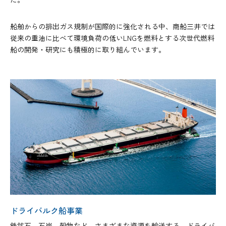
船舶からの排出ガス規制が国際的に強化される中、商船三井では
従来の重油に比べて環境負荷の低いLNGを燃料とする次世代燃料
船の開発・研究にも積極的に取り組んでいます。
ドライバルク船事業
鉄鉱石、石炭、穀物など、さまざまな資源を輸送する、ドライバ