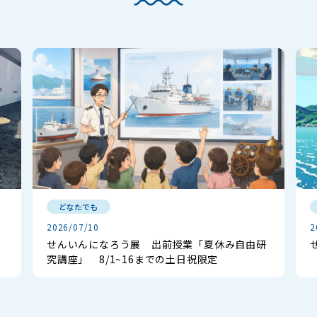
どなたでも
2026/07/10
2
せんいんになろう展 出前授業「夏休み自由研
究講座」 8/1~16までの土日祝限定