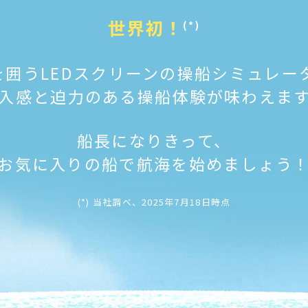
世界初！
(*)
を囲うLEDスクリーンの
操船シミュレー
入感と迫力のある操船体験が味わえま
船長になりきって、
お気に入りの船で航海を始めましょう
(*) 当社調べ、2025年7月18日時点