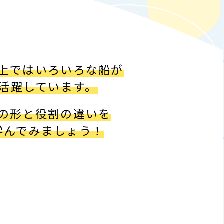
上ではいろいろな船が
活躍しています。
の形と役割の違いを
学んでみましょう！