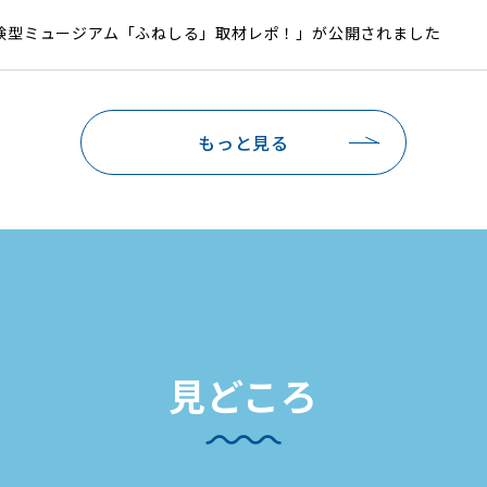
体験型ミュージアム「ふねしる」取材レポ！」が公開されました
もっと見る
見どころ