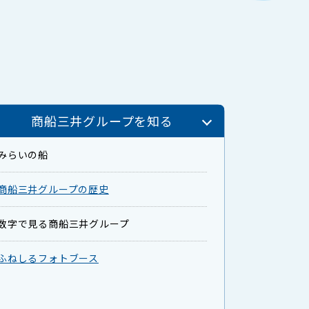
商船三井グループを知る
みらいの船
商船三井グループの歴史
数字で見る商船三井グループ
ふねしるフォトブース