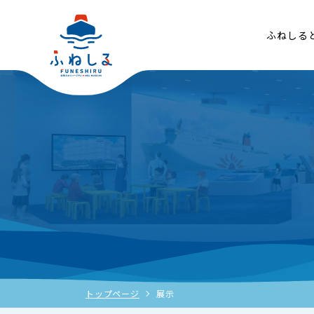
ふねしる
トップページ
展示