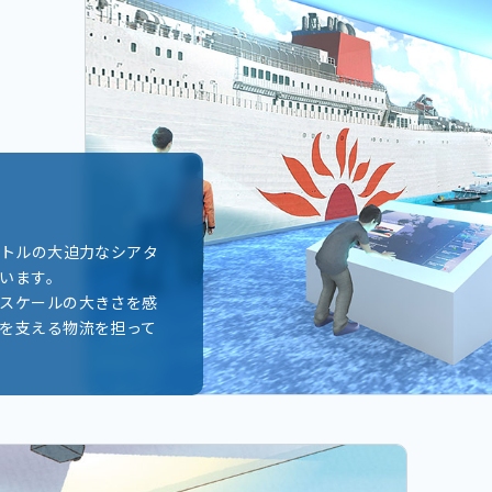
ートルの大迫力なシアタ
います。
スケールの大きさを感
を支える物流を担って