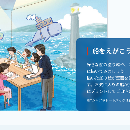
船をえがこ
好きな船の塗り絵や、
に描いてみましょう。
描いた船の絵が壁面を
す。お気に入りの船が
にプリントしてご自宅
※Tシャツやトートバックは