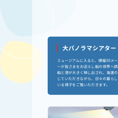
大パノラマシアター
ミュージアムに入ると、横幅30メ
ーが皆さまをお迎えし船の世界へ誘
船と港が大きく映し出され、海運の
じていただきながら、日々の暮らし
いる様子をご覧いただきます。