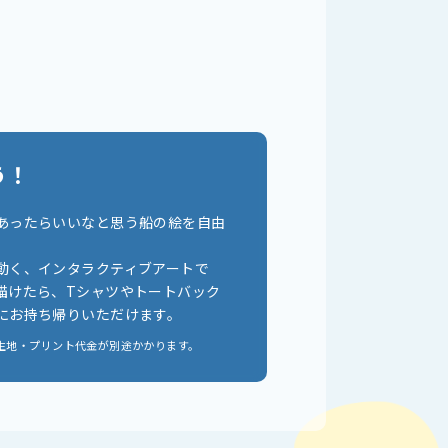
う！
あったらいいなと思う船の絵を自由
動く、インタラクティブアートで
描けたら、Tシャツやトートバック
にお持ち帰りいただけます。
生地・プリント代金が別途かかります。