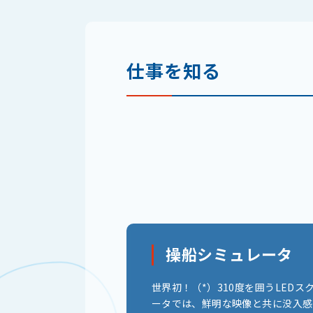
仕事を知る
操船シミュレータ
世界初！（*）310度を囲うLED
ータでは、鮮明な映像と共に没入感