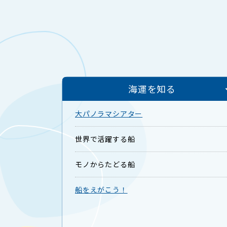
海運を知る
大パノラマシアター
世界で活躍する船
モノからたどる船
船をえがこう！