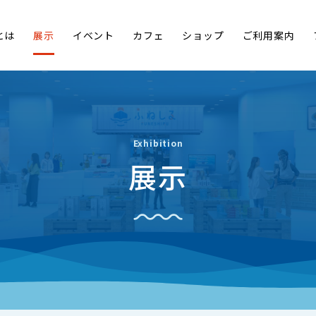
とは
展示
イベント
カフェ
ショップ
ご利用案内
Exhibition
展示