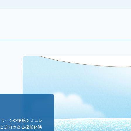
スクリーンの操船シミュレ
と迫力のある操船体験