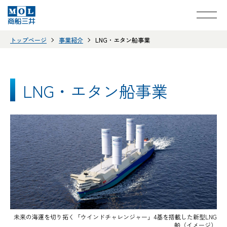
トップページ
事業紹介
LNG・エタン船事業
LNG・エタン船事業
未来の海運を切り拓く「ウインドチャレンジャー」4基を搭載した新型LNG
船（イメージ）