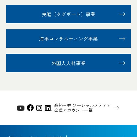
曳船（タグボート）事業
海事コンサルティング事業
外国人人材事業
商船三井 ソーシャルメディア
公式アカウント一覧