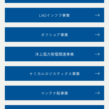
LNGインフラ事業
オフショア事業
洋上風力発電関連事業
ケミカルロジスティクス事業
コンテナ船事業