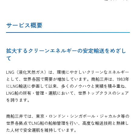
サービス概要
拡大するクリーンエネルギーの安定輸送をめざし
て
LNG（液化天然ガス）は、環境にやさしいクリーンなエネルギー
として、世界各国で需要が増加しています。商船三井は、1983年
にLNG輸送に参画して以来、多くのノウハウと実績を積み重ね、
LNG船の所有・管理・運航において、世界トップクラスのシェア
を誇ります。
商船三井では、東京・ロンドン・シンガポール・ジャカルタ等の
世界各拠点でLNG船の船舶管理を行い、高度な輸送技術と熟練し
た人材で安全運航を維持しています。