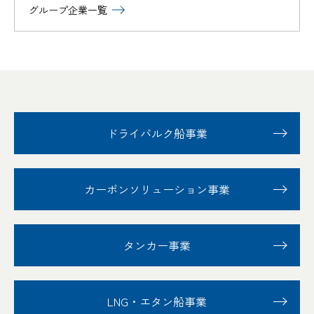
グループ企業一覧
ドライバルク船事業
カーボンソリューション事業
タンカー事業
LNG・エタン船事業