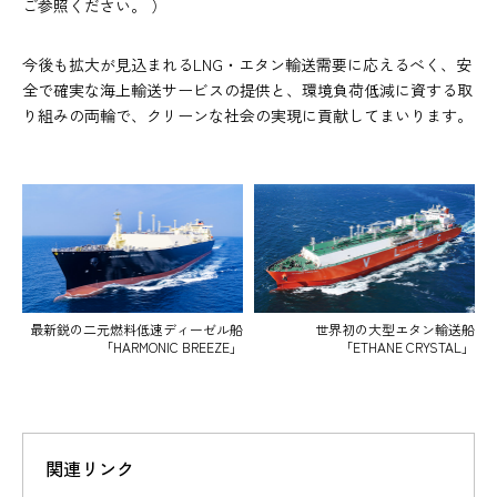
ご参照ください。 ）
今後も拡大が見込まれるLNG・エタン輸送需要に応えるべく、安
全で確実な海上輸送サービスの提供と、環境負荷低減に資する取
り組みの両輪で、クリーンな社会の実現に貢献してまいります。
最新鋭の二元燃料低速ディーゼル船
世界初の大型エタン輸送船
「HARMONIC BREEZE」
「ETHANE CRYSTAL」
関連リンク