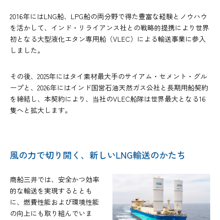
2016年にはLNG船、LPG船の両分野で得た豊富な経験とノウハウ
を活かして、インド・リライアンス社との戦略的提携により世界
初となる大型液化エタン専用船（VLEC）による輸送事業に参入
しました。
その後、2025年にはタイ素材最大手のサイアム・セメント・グル
ープと、2026年にはインド国営石油天然ガス公社と長期用船契約
を締結し、本契約により、当社のVLEC船隊は世界最大となる16
隻へと拡大します。
風の力で切り開く、新しいLNG輸送のかたち
商船三井では、安全かつ効率
的な輸送を実現するととも
に、燃費性能および環境性能
の向上にも取り組んでいま