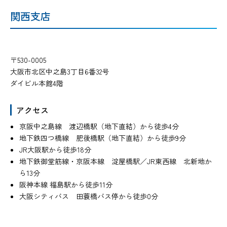
関西支店
〒530-0005
大阪市北区中之島3丁目6番32号
ダイビル本館4階
アクセス
京阪中之島線 渡辺橋駅（地下直結）から徒歩4分
地下鉄四つ橋線 肥後橋駅（地下直結）から徒歩9分
JR大阪駅から徒歩18分
地下鉄御堂筋線・京阪本線 淀屋橋駅／JR東西線 北新地か
ら13分
阪神本線 福島駅から徒歩11分
大阪シティバス 田蓑橋バス停から徒歩0分