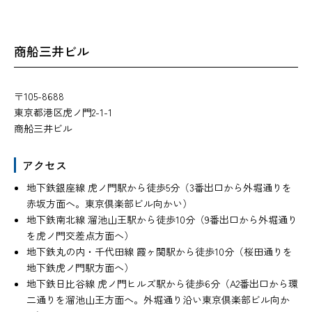
商船三井ビル
〒105-8688
東京都港区虎ノ門2-1-1
商船三井ビル
アクセス
地下鉄銀座線 虎ノ門駅から徒歩5分（3番出口から外堀通りを
赤坂方面へ。東京倶楽部ビル向かい）
地下鉄南北線 溜池山王駅から徒歩10分（9番出口から外堀通り
を虎ノ門交差点方面へ）
地下鉄丸の内・千代田線 霞ヶ関駅から徒歩10分（桜田通りを
地下鉄虎ノ門駅方面へ）
地下鉄日比谷線 虎ノ門ヒルズ駅から徒歩6分（A2番出口から環
二通りを溜池山王方面へ。外堀通り沿い東京倶楽部ビル向か