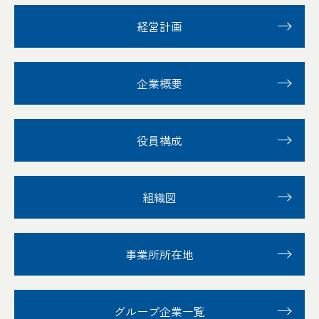
経営計画
企業概要
役員構成
組織図
事業所所在地
グループ企業一覧