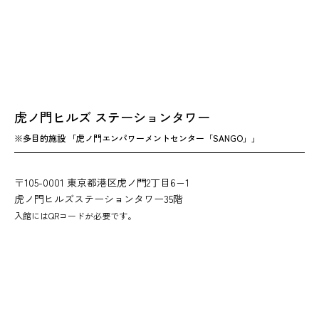
虎ノ門ヒルズ ステーションタワー
※多目的施設 「虎ノ門エンパワーメントセンター「SANGO」」
〒105-0001 東京都港区虎ノ門2丁目6−1
虎ノ門ヒルズステーションタワー35階
入館にはQRコードが必要です。