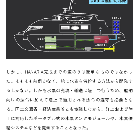
しかし、HANARIA完成までの道のりは簡単なものではなかっ
た。そもそも前例がなく、船に水素を供給する方法から開発す
るしかない。しかも水素の充填・輸送は陸上で行うため、船舶
向けの法令に加えて陸上で適用される法令の遵守も必要とな
る。国土交通省・経済産業省とも協議しながら、洋上および陸
上に対応したポータブル式の水素タンクモジュールや、水素供
給システムなどを開発することとなった。