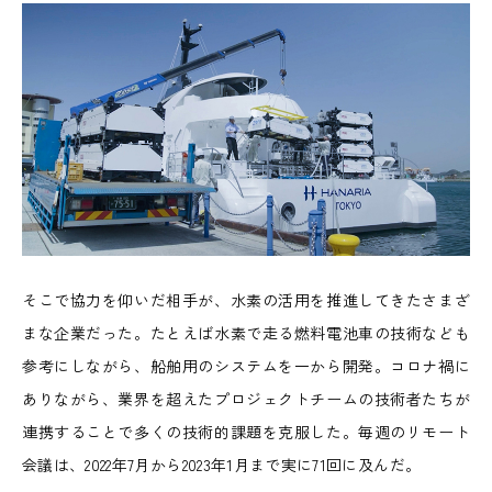
そこで協力を仰いだ相手が、水素の活用を推進してきたさまざ
まな企業だった。たとえば水素で走る燃料電池車の技術なども
参考にしながら、船舶用のシステムを一から開発。コロナ禍に
ありながら、業界を超えたプロジェクトチームの技術者たちが
連携することで多くの技術的課題を克服した。毎週のリモート
会議は、2022年7月から2023年1月まで実に71回に及んだ。