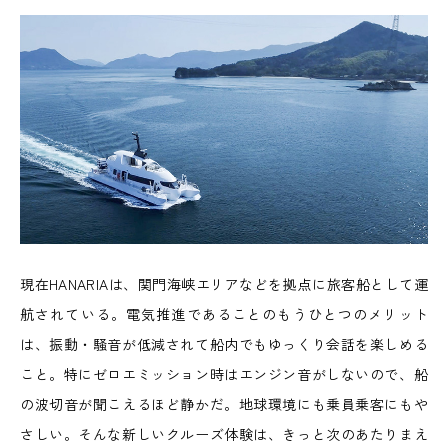
現在HANARIAは、関門海峡エリアなどを拠点に旅客船として運
航されている。電気推進であることのもうひとつのメリット
は、振動・騒音が低減されて船内でもゆっくり会話を楽しめる
こと。特にゼロエミッション時はエンジン音がしないので、船
の波切音が聞こえるほど静かだ。地球環境にも乗員乗客にもや
さしい。そんな新しいクルーズ体験は、きっと次のあたりまえ