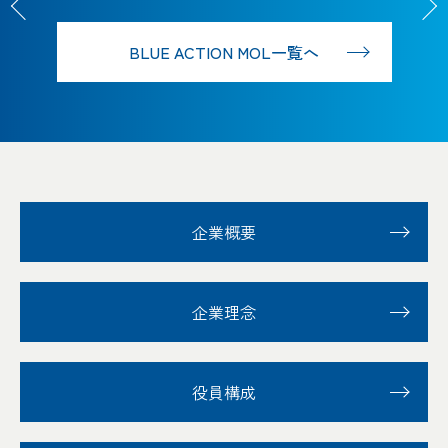
BLUE ACTION MOL一覧へ
013
001
002
003
004
005
006
007
008
009
010
011
012
013
001
002
003
004
005
006
007
008
009
010
011
012
013
企業概要
企業理念
役員構成