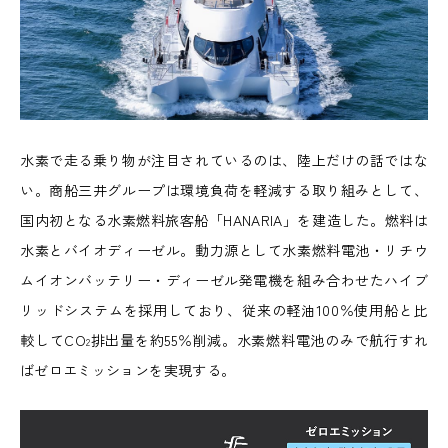
水素で走る乗り物が注目されているのは、陸上だけの話ではな
い。商船三井グループは環境負荷を軽減する取り組みとして、
国内初となる水素燃料旅客船「HANARIA」を建造した。燃料は
水素とバイオディーゼル。動力源として水素燃料電池・リチウ
ムイオンバッテリー・ディーゼル発電機を組み合わせたハイブ
リッドシステムを採用しており、従来の軽油100％使用船と比
較してCO
排出量を約55％削減。水素燃料電池のみで航行すれ
2
ばゼロエミッションを実現する。