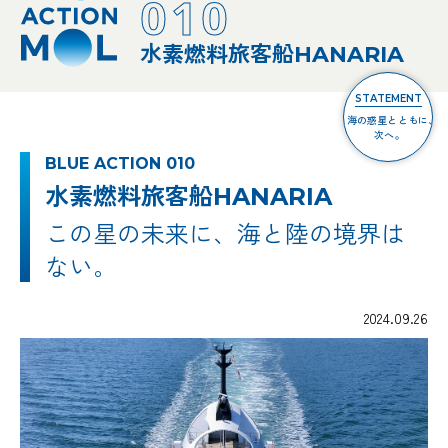
010
水素燃料旅客船HANARIA
STATEMENT
海の惑星とともに、
次へ。
BLUE ACTION 010
水素燃料旅客船HANARIA
この星の未来に、海と陸の境界は
ない。
2024.09.26