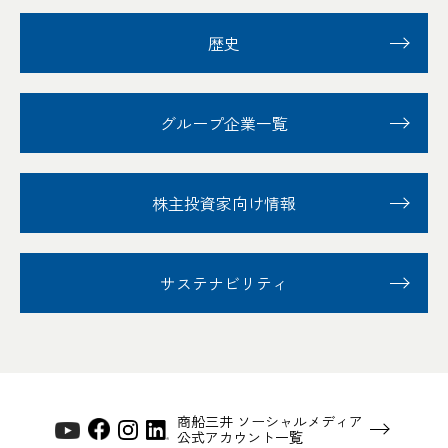
歴史
グループ企業一覧
株主投資家向け情報
サステナビリティ
商船三井 ソーシャルメディア
公式アカウント一覧