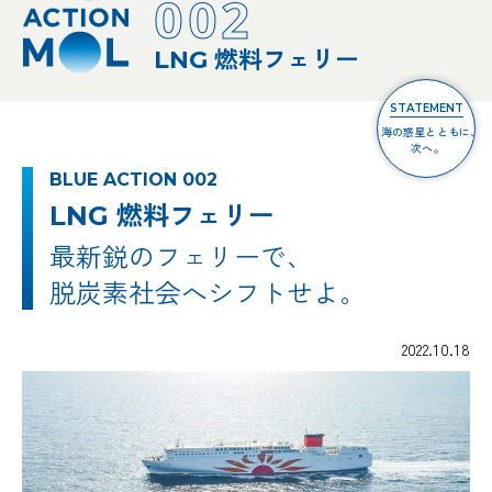
002
LNG 燃料フェリー
STATEMENT
海の惑星とともに、
次へ。
BLUE ACTION 002
LNG 燃料フェリー
最新鋭のフェリーで、
脱炭素社会へシフトせよ。
2022.10.18