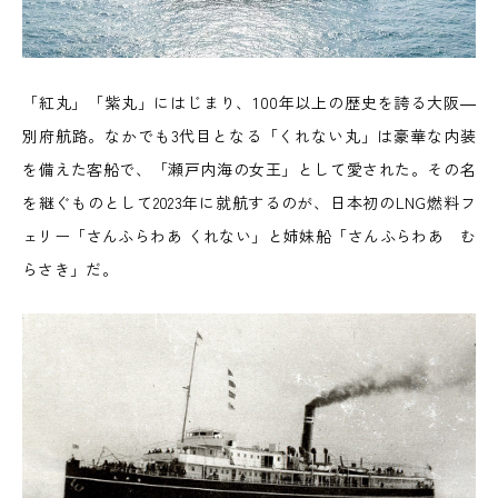
「紅丸」「紫丸」にはじまり、100年以上の歴史を誇る大阪―
別府航路。なかでも3代目となる「くれない丸」は豪華な内装
を備えた客船で、「瀬戸内海の女王」として愛された。その名
を継ぐものとして2023年に就航するのが、日本初のLNG燃料フ
ェリー「さんふらわあ くれない」と姉妹船「さんふらわあ む
らさき」だ。