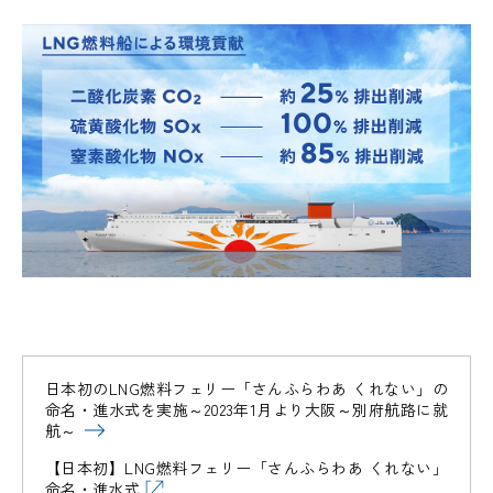
日本初のLNG燃料フェリー「さんふらわあ くれない」の
命名・進水式を実施～2023年1月より大阪～別府航路に就
航～
【日本初】LNG燃料フェリー「さんふらわあ くれない」
命名・進水式