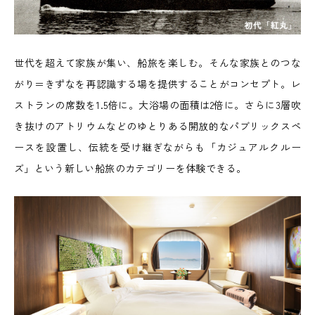
世代を超えて家族が集い、船旅を楽しむ。そんな家族とのつな
がり＝きずなを再認識する場を提供することがコンセプト。レ
ストランの席数を1.5倍に。大浴場の面積は2倍に。さらに3層吹
き抜けのアトリウムなどのゆとりある開放的なパブリックスペ
ースを設置し、伝統を受け継ぎながらも「カジュアルクルー
ズ」という新しい船旅のカテゴリーを体験できる。