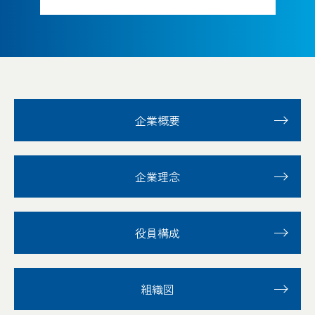
013
001
002
003
004
005
006
007
008
009
010
011
012
013
001
002
003
004
005
006
007
008
009
010
011
012
013
企業概要
企業理念
役員構成
組織図