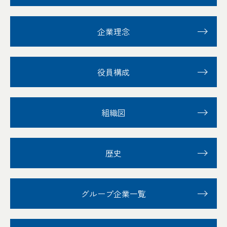
企業理念
役員構成
組織図
歴史
グループ企業一覧