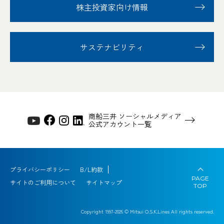
株主投資家向け情報
サステナビリティ
商船三井 ソーシャルメディア
公式アカウント一覧
プライバシーポリシー
B/L約款
PAGE
サイトのご利用について
サイトマップ
TOP
Copyright 1997-
2026
© Mitsui O.S.K.Lines All rights reserved.