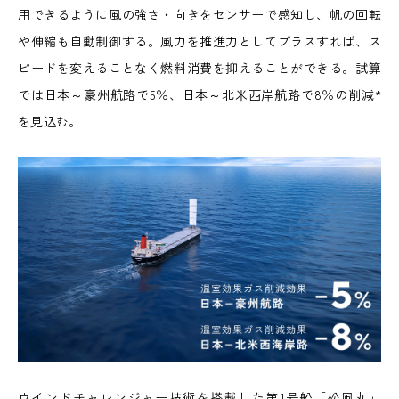
用できるように風の強さ・向きをセンサーで感知し、帆の回転
や伸縮も自動制御する。風力を推進力としてプラスすれば、ス
ピードを変えることなく燃料消費を抑えることができる。試算
では日本～豪州航路で5％、日本～北米西岸航路で8％の削減*
を見込む。
ウインドチャレンジャー技術を搭載した第1号船「松風丸」