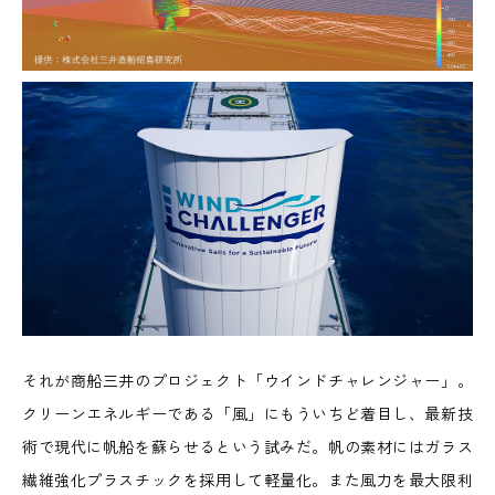
それが商船三井のプロジェクト「ウインドチャレンジャー」。
クリーンエネルギーである「風」にもういちど着目し、最新技
術で現代に帆船を蘇らせるという試みだ。帆の素材にはガラス
繊維強化プラスチックを採用して軽量化。また風力を最大限利