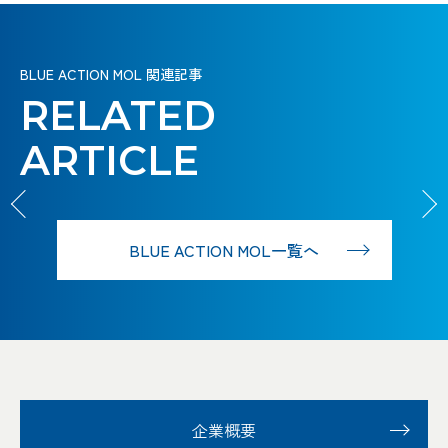
の
鋭の
可能
の
鋭の
可能
の
ジェ
島の
ーチェ
ア輸
ジェ
島の
ーチェ
ア輸
クト
杜
ーン
送船
クト
杜
ーン
送船
は、
フェ
「生
エネ
海
は、
フェ
「生
エネ
海
は、
DarWIN
DarWIN
廃棄
リー
命の
ルギ
再エ
は、
緑
CO
アン
廃棄
リー
命の
ルギ
再エ
は、
緑
CO
アン
廃棄
プロジェ
プロジェ
水素燃料旅
水素燃料旅
2
2
クト
クト
物で
で、
ゆり
ー
ネの
人を
も、
の海
モニ
物で
で、
ゆり
ー
ネの
人を
も、
の海
モニ
物で
客船
客船
BLUE ACTION MOL 関連記事
HANARIA
HANARIA
はな
脱炭
か
は、
未来
つな
想い
上輸
アの
進化と
はな
脱炭
か
は、
未来
つな
想い
上輸
アの
進化と
はな
WIND
WIND
HUNTER
HUNTER
く未
素社
ご」
ホッ
は、
ぐ。
も、
送で
この星の
可能
は、小
く未
素社
ご」
ホッ
は、
ぐ。
も、
送で
この星の
可能
は、小
く未
RELATED
来へ
会へ
を、
風と水素
トで
船が
未来
継承
未来
未来に、
性を
さな改
来へ
会へ
を、
風と水素
トで
船が
未来
継承
未来
未来に、
性を
さな改
来へ
WIND
WIND
CHALLENGER
CHALLENGER
のヒ
シフ
次の
で、未来
クー
牽引
をつ
する
をつ
海と陸の
開拓
善の積
のヒ
シフ
次の
で、未来
クー
牽引
をつ
する
をつ
海と陸の
開拓
善の積
のヒ
ARTICLE
ン
未来へ、風を
トせ
世代
をつく
ル
す
な
こ
な
境界はな
せ
み重ね
ン
未来へ、風を
トせ
世代
をつく
ル
す
な
こ
な
境界はな
せ
み重ね
ン
ト。
うけて走れ。
よ。
へ。
れ。
だ。
る。
ぐ。
と。
げ。
い。
よ。
だ。
ト。
うけて走れ。
よ。
へ。
れ。
だ。
る。
ぐ。
と。
げ。
い。
よ。
だ。
ト。
BLUE ACTION MOL一覧へ
013
001
002
003
004
005
006
007
008
009
010
011
012
013
001
002
003
004
005
006
007
008
009
010
011
012
013
企業概要