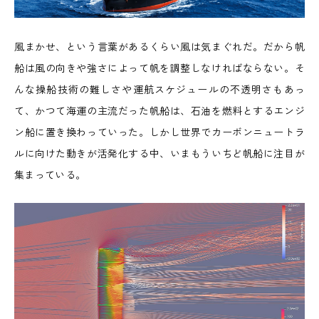
風まかせ、という言葉があるくらい風は気まぐれだ。だから帆
船は風の向きや強さによって帆を調整しなければならない。そ
んな操船技術の難しさや運航スケジュールの不透明さもあっ
て、かつて海運の主流だった帆船は、石油を燃料とするエンジ
ン船に置き換わっていった。しかし世界でカーボンニュートラ
ルに向けた動きが活発化する中、いまもういちど帆船に注目が
集まっている。