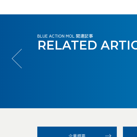
アン
廃棄
リー
命の
ルギ
再エ
は、
緑
CO
アン
廃棄
リー
命の
ルギ
再エ
は、
緑
CO
アン
廃棄
2
2
プロジェ
旅客船
プロジェ
旅客船
プロジェ
モニ
物で
で、
ゆり
ー
ネの
人を
も、
の海
モニ
物で
で、
ゆり
ー
ネの
人を
も、
の海
モニ
物で
クト
HANARIA
クト
HANARIA
クト
WIND
WIND
アの
進化と
はな
脱炭
か
は、
未来
つな
想い
上輸
この星
アの
進化と
はな
脱炭
か
は、
未来
つな
想い
上輸
この星
アの
進化と
はな
HUNTER
HUNTER
可能
は、小
く未
素社
ご」
風と水
ホッ
は、
ぐ。
も、
送で
の未来
可能
は、小
く未
素社
ご」
風と水
ホッ
は、
ぐ。
も、
送で
の未来
可能
は、小
く未
WIND
WIND
性を
さな改
来へ
会へ
を、
素で、
トで
船が
未来
継承
未来
に、海
性を
さな改
来へ
会へ
を、
素で、
トで
船が
未来
継承
未来
に、海
性を
さな改
来へ
CHALLENGER
CHALLENGER
開拓
善の積
のヒ
未来へ、風
シフ
次の
未来を
クー
牽引
をつ
する
をつ
と陸の
開拓
善の積
のヒ
未来へ、風
シフ
次の
未来を
クー
牽引
をつ
する
をつ
と陸の
開拓
善の積
のヒ
BLUE ACTION MOL 関連記事
RELATED
ARTI
せ
み重ね
ン
をうけて走
トせ
世代
つく
ル
す
な
こ
な
境界は
せ
み重ね
ン
をうけて走
トせ
世代
つく
ル
す
な
こ
な
境界は
せ
み重ね
ン
よ。
だ。
ト。
れ。
よ。
へ。
れ。
だ。
る。
ぐ。
と。
げ。
ない。
よ。
だ。
ト。
れ。
よ。
へ。
れ。
だ。
る。
ぐ。
と。
げ。
ない。
よ。
だ。
ト。
011
012
013
001
002
003
004
005
006
007
008
009
010
011
012
013
001
002
003
004
005
006
007
008
009
010
011
012
013
企業概要