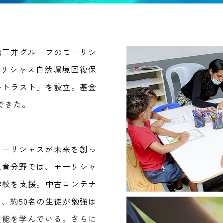
船三井グループのモーリシ
ーリシャス自然環境回復保
ルトラスト」を設立。基金
できた。
モーリシャスが未来を創っ
教育分野では、モーリシャ
学校を支援。中古コンテナ
、約50名の生徒が勉強は
技能を学んでいる。さらに