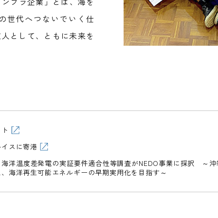
インフラ企業」とは、海を
の世代へつないでいく仕
友人として、ともに未来を
イト
ルイスに寄港
海洋温度差発電の実証要件適合性等調査がNEDO事業に採択 ～
え、海洋再生可能エネルギーの早期実用化を目指す～