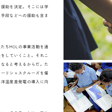
金援助を決定。そこには学
通手段などへの援助も含ま
たちMOLの事業活動を通
長をしていくこと。それこ
になると考えるからだ。た
モーリシャスクルーズを催
海洋温度差発電の導入に向