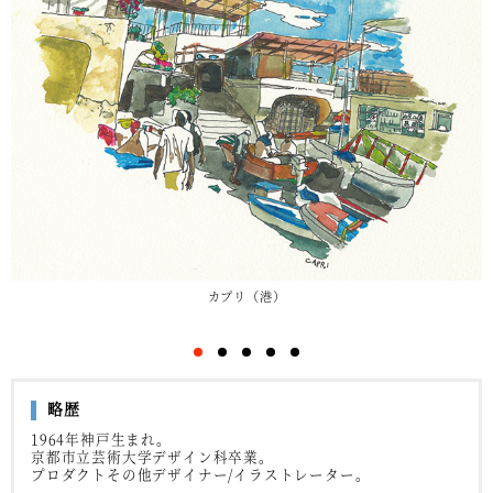
カプリ（港）
略歴
1964年神戸生まれ。
京都市立芸術大学デザイン科卒業。
プロダクトその他デザイナー/イラストレーター。