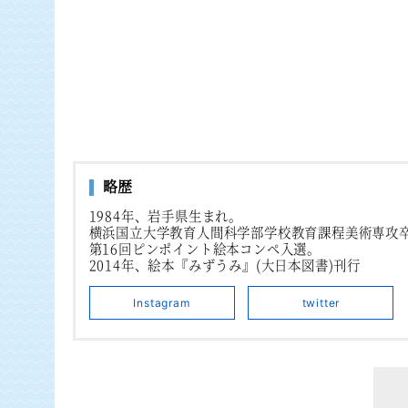
略歴
1984年、岩手県生まれ。
横浜国立大学教育人間科学部学校教育課程美術専攻
第16回ピンポイント絵本コンペ入選。
2014年、絵本『みずうみ』(大日本図書)刊行
Instagram
twitter