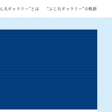
ぽん丸ギャラリー”とは
“ふじ丸ギャラリー”の軌跡