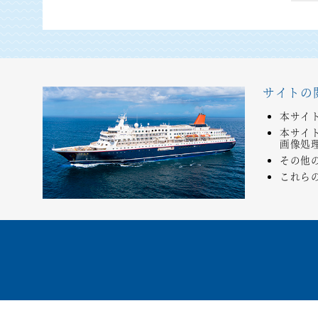
サイトの
本サイ
本サイ
画像処
その他
これら