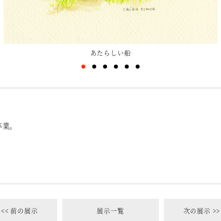
あたらしい船
卒業。
<< 前の展示
展示一覧
次の展示 >>