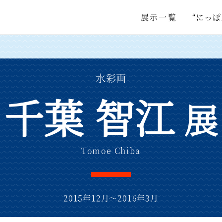
展示一覧
“にっ
水彩画
千葉 智江
展
Tomoe Chiba
2015年12月～2016年3月