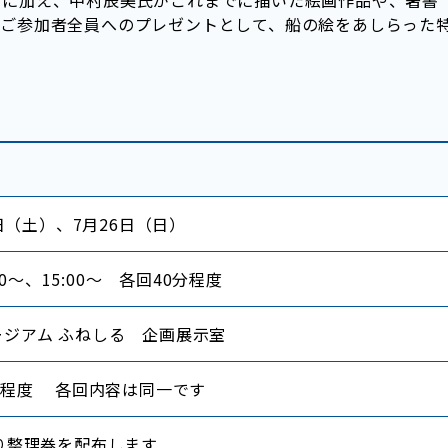
。ご参加者全員へのプレゼントとして、船の絵をあしらった
5日（土）、7月26日（日）
:30～、15:00～ 各回40分程度
ジアム ふねしる 企画展示室
名程度 各回内容は同一です
り整理券を配布します