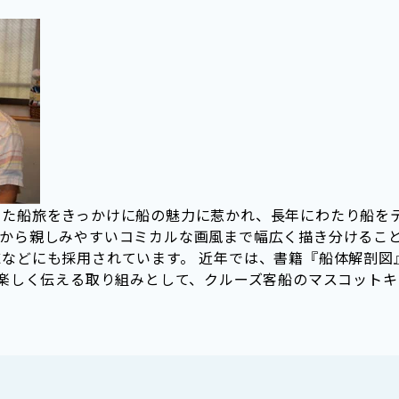
した船旅をきっかけに船の魅力に惹かれ、長年にわたり船を
現から親しみやすいコミカルな画風まで幅広く描き分けるこ
などにも採用されています。 近年では、書籍『船体解剖図
り楽しく伝える取り組みとして、クルーズ客船のマスコット