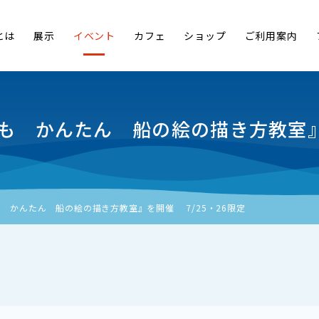
とは
展示
イベント
カフェ
ショップ
ご利用案内
も かんたん 船の絵の描き方教室』を
 かんたん 船の絵の描き方教室』を開催 7/25・26限定