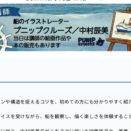
ョンや構造を捉えるコツを、初めての方にも分かりやすく紹
バイスを受けながら、船を観察し、描く楽しさを体験するこ
プに加え、中村辰美氏がこれまでに描いた絵画作品や、著書