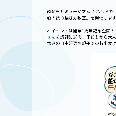
商船三井ミュージアム ふねしるで
船の絵の描き方教室』を開催しま
本イベントは開業1周年記念企画
さん
を講師に迎え、子どもから大
休みの自由研究や親子でのお出か