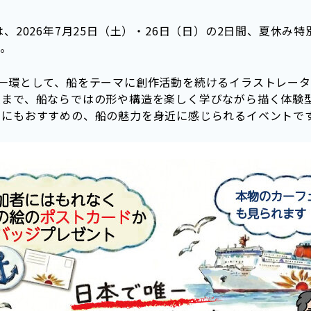
は、2026年7月25日（土）・26日（日）の2日間、夏休
す。
の一環として、船をテーマに創作活動を続けるイラストレー
人まで、船ならではの形や構造を楽しく学びながら描く体験
けにもおすすめの、船の魅力を身近に感じられるイベントで