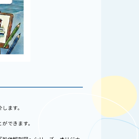
介します。
とができます。
『船体解剖図』シリーズ、オリジナ