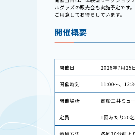
ルグッズの販売会も実施予定です
ご用意してお待ちしています。
開催概要
開催日
2026年7月2
開催時刻
11:00～、13
開催場所
商船三井ミュー
定員
1回あたり20
参加方法
各回30分前よ