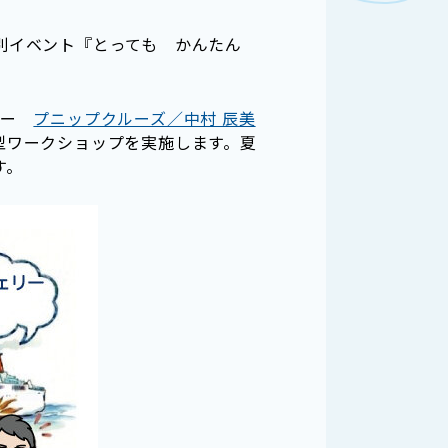
み特別イベント『とっても かんたん
ター
プニップクルーズ／中村 辰美
型ワークショップを実施します。夏
す。