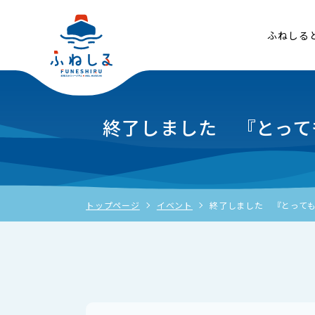
ふねしる
終了しました 『とって
トップページ
イベント
終了しました 『とっても