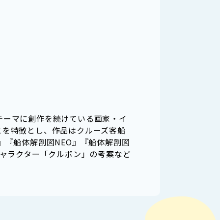
テーマに創作を続けている画家・イ
とを特徴とし、作品はクルーズ客船
』『船体解剖図NEO』『船体解剖図
キャラクター「クルボン」の考案など