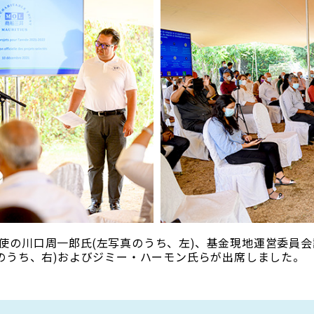
周一郎氏(左写真のうち、左)、基金現地運営委員会議長のMOL (M
のうち、右)およびジミー・ハーモン氏らが出席しました。