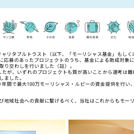
OLチャリタブルトラスト（以下、「モーリシャス基金」もしく
に応募のあったプロジェクトのうち、基金による助成対象に選
取り交わしを行いました（註）。
ましたが、いずれのプロジェクトも質が高いことから選考は難
しました。
り年間で最大100万モーリシャス・ルピーの資金提供を行い
び地域社会への貢献に繋げるべく、当社はこれからもモー