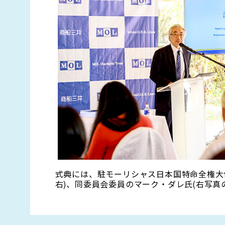
式典には、駐モーリシャス日本国特命全権大使の川口
右)、同委員会委員のマーク・ダレ氏(右写真