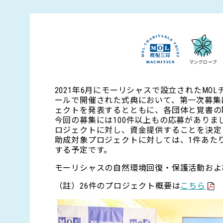
2021年6月にモーリシャスで設立されたM
ールで開催された式典において、第一次募集
ェクトを発表するとともに、各団体と覚書の
今回の募集には100件以上もの応募があり
ロジェクトに対し、資金提供することを決定
助成対象プロジェクトに対しては、1件あた
する予定です。
モーリシャスの自然環境回復・保護活動およ
（註）26件のプロジェクト概要は
こちら