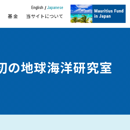
English
Japanese
動
基金
当サイトについて
ス初の地球海洋研究室