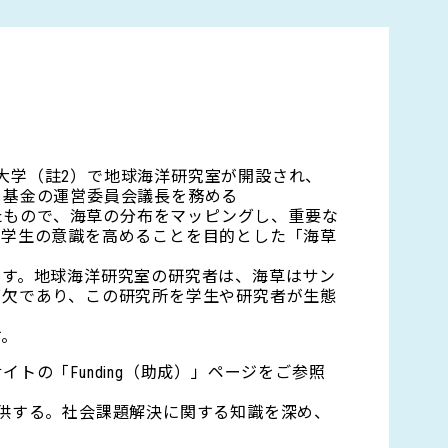
ュ大学（註2）で地球海洋研究室が開設され、
、基金の運営委員会議長を務める
立したもので、海草の分布をマッピングし、重要な
る学生の意識を高めることを目的とした「海草
ます。地球海洋研究室の研究者は、海草はサン
可欠であり、この研究所を学生や研究者が生態
す。
トの「Funding（助成）」ページをご参照
る環境を提供する。社会課題解決に関する知識を深め、