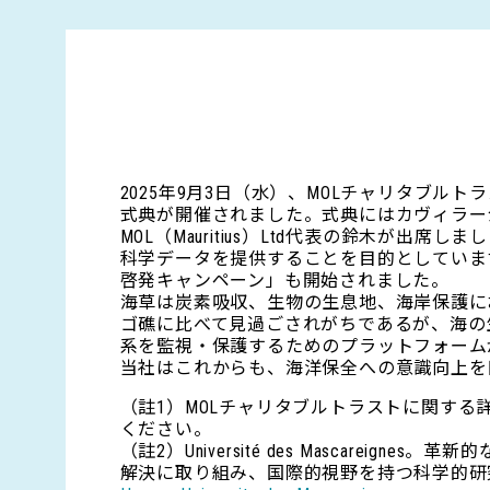
2025年9月3日（水）、MOLチャリタブ
式典が開催されました。式典にはカヴィラー
MOL（Mauritius）Ltd代表の鈴木
科学データを提供することを目的としていま
啓発キャンペーン」も開始されました。
海草は炭素吸収、生物の生息地、海岸保護に
ゴ礁に比べて見過ごされがちであるが、海の
系を監視・保護するためのプラットフォーム
当社はこれからも、海洋保全への意識向上を
（註1）MOLチャリタブルトラストに関する詳
ください。
（註2）Université des Masca
解決に取り組み、国際的視野を持つ科学的研