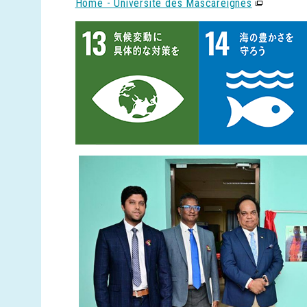
Home - Universite des Mascareignes