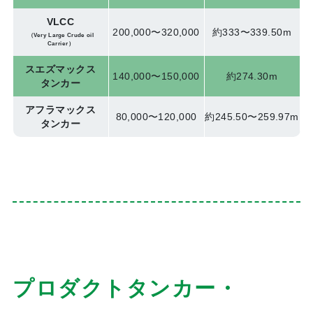
VLCC
200,000〜320,000
約333〜339.50m
（Very Large Crude oil
Carrier）
スエズマックス
140,000〜150,000
約274.30m
タンカー
アフラマックス
80,000〜120,000
約245.50〜259.97m
タンカー
プロダクトタンカー・