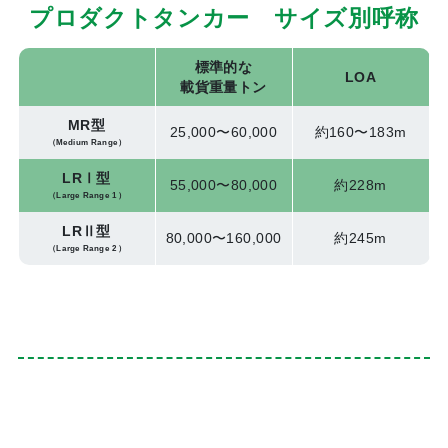
プロダクトタンカー サイズ別呼称
標準的な
LOA
載貨重量トン
MR型
25,000〜60,000
約160〜183m
（Medium Range）
LRⅠ型
55,000〜80,000
約228m
（Large Range 1）
LRⅡ型
80,000〜160,000
約245m
（Large Range 2）