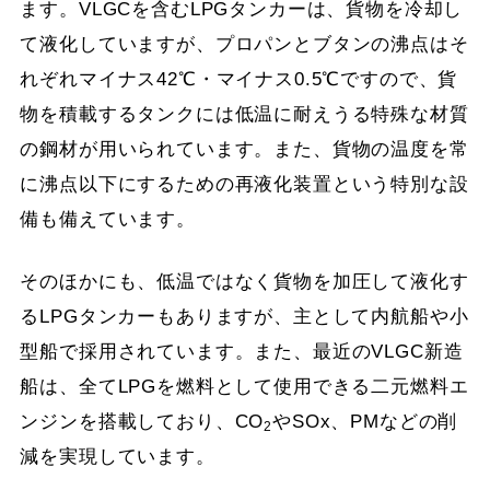
ます。VLGCを含むLPGタンカーは、貨物を冷却し
て液化していますが、プロパンとブタンの沸点はそ
れぞれマイナス42℃・マイナス0.5℃ですので、貨
物を積載するタンクには低温に耐えうる特殊な材質
の鋼材が用いられています。また、貨物の温度を常
に沸点以下にするための再液化装置という特別な設
備も備えています。
そのほかにも、低温ではなく貨物を加圧して液化す
るLPGタンカーもありますが、主として内航船や小
型船で採用されています。また、最近のVLGC新造
船は、全てLPGを燃料として使用できる二元燃料エ
ンジンを搭載しており、CO
やSOx、PMなどの削
2
減を実現しています。