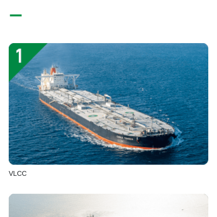
ー
VLCC