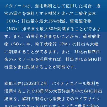
メタノールは、舶用燃料として使用した場合、通
常の重油を燃料とする機関と比べて二酸化炭素
（CO
）排出量を最大15%削減、窒素酸化物
2
（NOx）排出量を最大80%削減することができま
す。また、硫黄分を含まないことから、硫黄酸化
物（SOx）や、粒子状物質（PM）の排出も大幅
に削減することができます。また、非化石原料由
来のメタノールを活用すれば、排出されるGHG排
出量を更に削減することが可能です。
商船三井は2023年2月、バイオメタノール燃料を
活用することで18日間の大西洋航海中のGHG排出
総量を、燃料の製造から消費までのライフサイク
※
ルベースでネットゼロとすること
に世界で初め