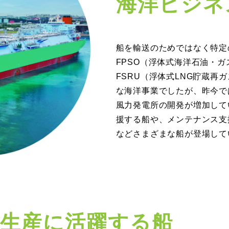
海洋ビジネ
船を輸送のためではなく特定
FPSO（浮体式海洋石油・
FSRU（浮体式LNG貯蔵再
な海洋事業でしたが、昨今で
風力発電所の開発が増加して
援する船や、メンテナンス支
などさまざまな船が登場して
生産に活躍する船