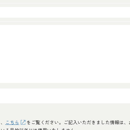
は、
こちら
をご覧ください。ご記入いただきました情報は、
ている目的以外には使用いたしません。