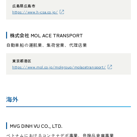
広島県広島市
https://www.h-csa.co.jp/
株式会社 MOL ACE TRANSPORT
自動車船の運航業、集荷営業、代理店業
東京都港区
https://www.mol.co.jp/molgroup/molacetransport/
海外
MVG DINH VU CO., LTD.
ベトナムにおけるコンテナデポ事業、危険品倉庫事業