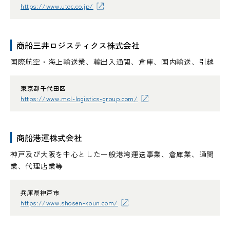
https://www.utoc.co.jp/
商船三井ロジスティクス株式会社
国際航空・海上輸送業、輸出入通関、倉庫、国内輸送、引越
東京都千代田区
https://www.mol-logistics-group.com/
商船港運株式会社
神戸及び大阪を中心とした一般港湾運送事業、倉庫業、通関
業、代理店業等
兵庫県神戸市
https://www.shosen-koun.com/