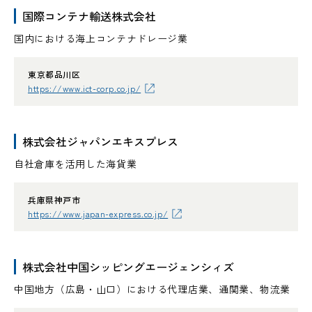
国際コンテナ輸送株式会社
国内における海上コンテナドレージ業
東京都品川区
https://www.ict-corp.co.jp/
株式会社ジャパンエキスプレス
自社倉庫を活用した海貨業
兵庫県神戸市
https://www.japan-express.co.jp/
株式会社中国シッピングエージェンシィズ
中国地方（広島・山口）における代理店業、通関業、物流業