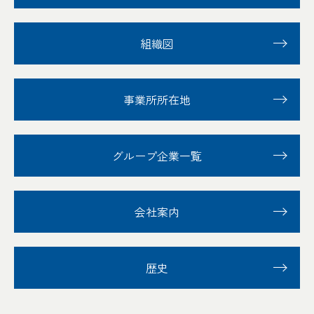
組織図
事業所所在地
グループ企業一覧
会社案内
歴史