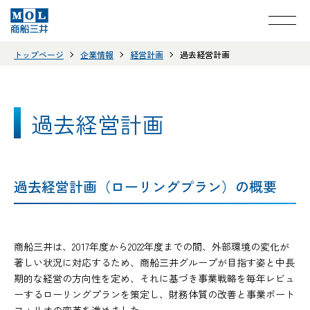
トップページ
企業情報
経営計画
過去経営計画
過去経営計画
過去経営計画（ローリングプラン）の概要
商船三井は、2017年度から2022年度までの間、外部環境の変化が
著しい状況に対応するため、商船三井グループが目指す姿と中長
期的な経営の方向性を定め、それに基づき事業戦略を毎年レビュ
ーするローリングプランを策定し、財務体質の改善と事業ポート
フォリオの変革を進めました。