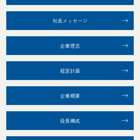
社長メッセージ
企業理念
経営計画
企業概要
役員構成