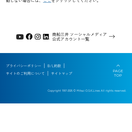
動しない場合には、
ここ
をクリックしてください。
商船三井 ソーシャルメディア
公式アカウント一覧
プライバシーポリシー
B/L約款
PAGE
サイトのご利用について
サイトマップ
TOP
Copyright 1997-
2026
© Mitsui O.S.K.Lines All rights reserved.