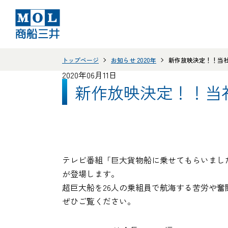
トップページ
お知らせ 2020年
新作放映決定！！当社コ
2020年06月11日
新作放映決定！！当社
テレビ番組「巨大貨物船に乗せてもらいました
が登場します。
超巨大船を26人の乗組員で航海する苦労や奮
ぜひご覧ください。