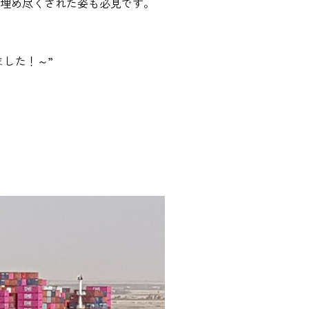
のコンテナで埋め尽くされた姿も必見です。
ました！～”