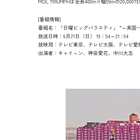
MOL TRIUMPHは全長400m×幅59mの20,
[番組情報]
番組名：「日曜ビッグバラエティ」 “～英国→
放送日時：6月21日（日） 19：54～21 : 54
放映局：テレビ東京、テレビ大阪、テレビ愛
出演者：キャイ～ン、神田愛花、中川大志