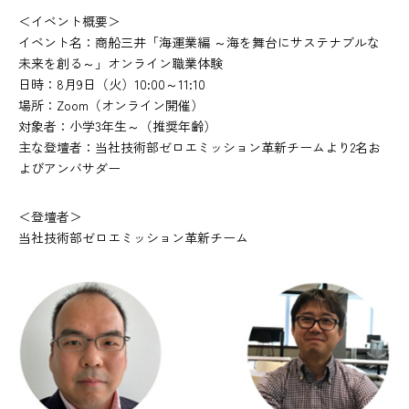
＜イベント概要＞
イベント名：商船三井「海運業編 ～海を舞台にサステナブルな
未来を創る～」オンライン職業体験
日時：8月9日（火）10:00～11:10
場所：Zoom（オンライン開催）
対象者：小学3年生～（推奨年齢）
主な登壇者：当社技術部ゼロエミッション革新チームより2名お
よびアンバサダー
＜登壇者＞
当社技術部ゼロエミッション革新チーム