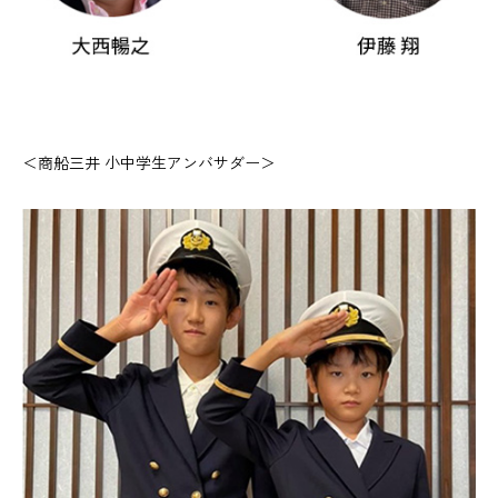
＜商船三井 小中学生アンバサダー＞