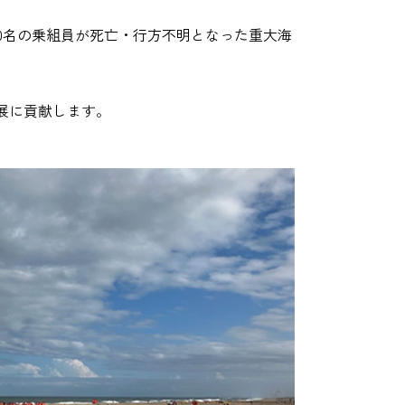
、10名の乗組員が死亡・行方不明となった重大海
展に貢献します。