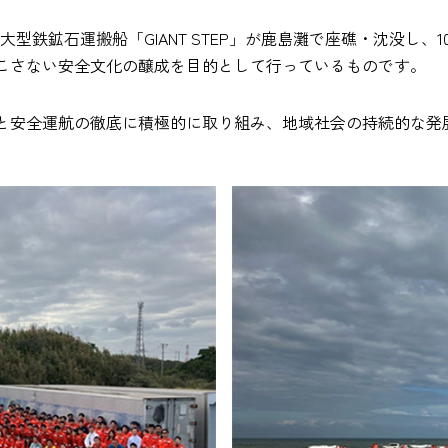
の大型鉄鉱石運搬船「GIANT STEP」が鹿島灘で座礁・沈没し
こさない安全文化の醸成を目的として行っているものです。
と安全運航の徹底に積極的に取り組み、地域社会の持続的な発