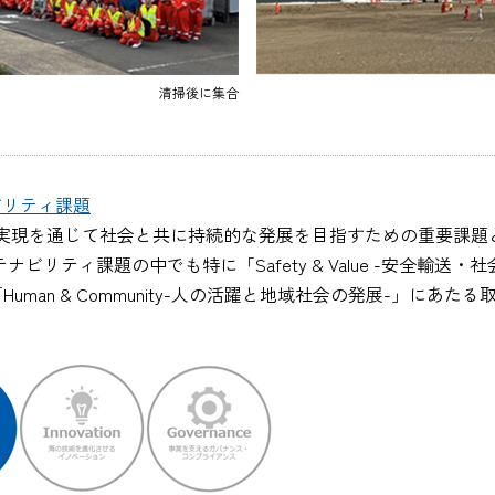
清掃後に集合
ビリティ課題
実現を通じて社会と共に持続的な発展を目指すための重要課題と
ビリティ課題の中でも特に「Safety & Value -安全輸
、「Human & Community-人の活躍と地域社会の発展-」にあた