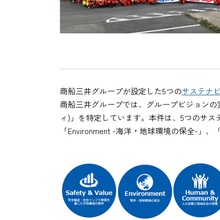
商船三井グループが設定した5つの
サステナ
商船三井グループでは、グループビジョンの
ィ)」を特定しています。本件は、5つのサステナ
「Environment -海洋・地球環境の保全-」