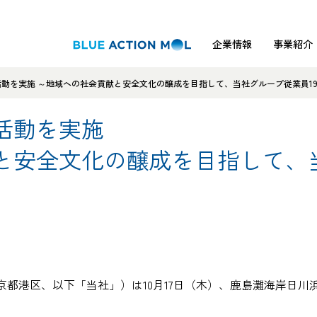
企業情報
事業紹介
動を実施 ～地域への社会貢献と安全文化の醸成を目指して、当社グループ従業員19
活動を実施
と安全文化の醸成を目指して、当
都港区、以下「当社」）は10月17日（木）、鹿島灘海岸日川