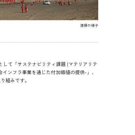
清掃の様子
して「サステナビリティ課題 (マテリアリテ
送・社会インフラ事業を通じた付加価値の提供-」、
る取り組みです。