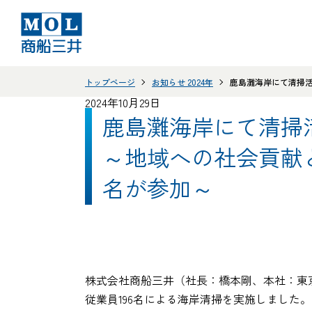
トップページ
お知らせ 2024年
鹿島灘海岸にて清掃活
2024年10月29日
鹿島灘海岸にて清掃
～地域への社会貢献
名が参加～
株式会社商船三井（社長：橋本剛、本社：東京
従業員196名による海岸清掃を実施しました。