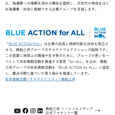
れ、海運業への理解を深める機会を提供し、次世代の育成をはじ
め海運業・社会に貢献できる企業グループを目指します。
「
BLUE ACTION MOL
」は企業の成長と持続可能な社会を両立さ
せる、商船三井グループのサステナブルアクションの総称です。
この言葉に地球上の環境や生き物のために、グループが思いを一
つとして社会貢献活動を推進する意思「for ALL」を込め、商船
三井グループの社会貢献活動を「BLUE ACTION for ALL」と設定
し、重点分野に基づいた取り組みを推進しています。
社会貢献活動 | サステナビリティ | 商船三井
商船三井 ソーシャルメディア
公式アカウント一覧