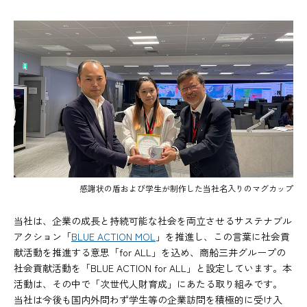
感謝状の盾および学生が制作した当社名入りのマグカップ
当社は、企業の成長と持続可能な社会を両立させるサステナブル
アクション「
BLUE ACTION MOL
」を推進し、この言葉に社会貢
献活動を推進する意思「for ALL」を込め、商船三井グループの
社会貢献活動を「BLUE ACTION for ALL」と設定しています。本
活動は、その中で「次世代人財育成」にあたる取り組みです。
当社は今後も国内外問わず学生等の企業訪問を積極的に受け入