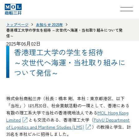
トップページ
お知らせ 2025年
香港理工大学の学生を招待 ～次世代へ海運・当社取り組みについて発
信～
2025年06月02日
香港理工大学の学生を招待
～次世代へ海運・当社取り組みに
ついて発信～
株式会社商船三井（社長：橋本 剛、本社：東京都港区、以下
「当社」）は5月20日、社会貢献活動の一環として、香港にある
有数の理工系大学で当社の香港現地法人である
MOL Hong Kong
Limited
とも交流のある、香港理工大学（
PolyU Department
of Logistics and Maritime Studies (LMS)
）の教授と学生、計
35名を本社ビルに招待しました。