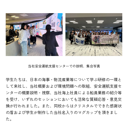
当社安全運航支援センターでの説明、集合写真
学生たちは、日本の海事・物流産業等について学ぶ研修の一環と
して来社し、当社概要および環境問題への取組、安全運航支援セ
ンターの概要説明・視察、当社海上社員による船員業務の紹介等
を受け、いずれのセッションにおいても活発な質疑応答・意見交
換が行われました。また、同校からはクリスタルでできた感謝状
の盾および学生が制作した当社名入りのマグカップを頂きまし
た。