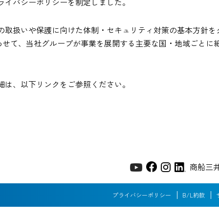
ライバシーポリシーを制定しました。
の取扱いや保護に向けた体制・セキュリティ対策の基本方針をグ
強化にあわせて、当社グループが事業を展開する主要な国・地域ごと
細は、以下リンクをご参照ください。
商船三
プライバシーポリシー
B/L約款