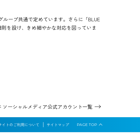
ループ共通で定めています。さらに「BLUE
に細則を設け、きめ細やかな対応を図っていま
井 ソーシャルメディア
公式アカウント一覧
サイトのご利用について
サイトマップ
PAGE
TOP