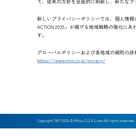
て、従来の方針を全面的に刷新し、新たなプ
新しいプライバシーポリシーでは、個人情報
ACTION 2035」が掲げる地域戦略の
す。
グローバルポリシーおよび各地域の細則の詳
https://www.mol.co.jp/privacy/
Copyright 1997-
2026
© Mitsui O.S.K.Lines All rights reserved.