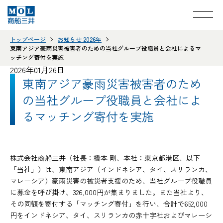
トップページ
お知らせ 2026年
東南アジア豪雨災害被害者のための当社グループ役職員と会社によるマ
ッチング寄付を実施
2026年01月26日
東南アジア豪雨災害被害者のため
の当社グループ役職員と会社によ
るマッチング寄付を実施
株式会社商船三井（社長：橋本 剛、本社：東京都港区、以下
「当社」）は、東南アジア（インドネシア、タイ、スリランカ、
マレーシア）豪雨災害の被災者支援のため、当社グループ役職員
に募金を呼び掛け、326,000円が集まりました。また当社より、
その同額を寄付する「マッチング寄付」を行い、合計で652,000
円をインドネシア、タイ、スリランカの赤十字社およびマレーシ