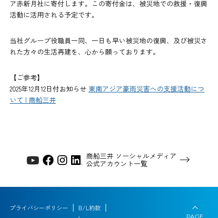
ア赤新月社に寄付します。この寄付金は、被災地での救援・復興
活動に活用される予定です。
当社グループ役職員一同、一日も早い被災地の復興、及び被災さ
れた方々の生活再建を、心から願っております。
【ご参考】
2025年12月12日付お知らせ
東南アジア豪雨災害への支援活動につ
いて | 商船三井
商船三井 ソーシャルメディア
公式アカウント一覧
プライバシーポリシー
B/L約款
PAGE