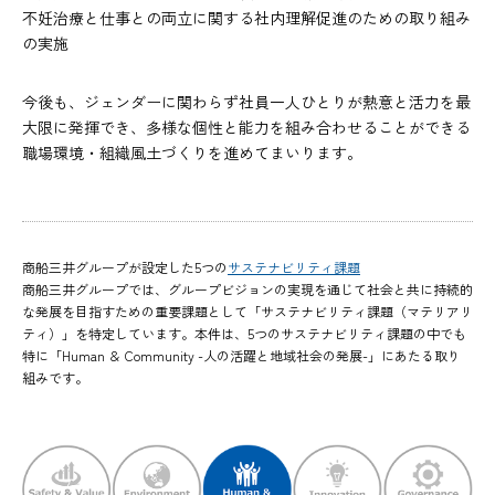
不妊治療と仕事との両立に関する社内理解促進のための取り組み
の実施
今後も、ジェンダーに関わらず社員一人ひとりが熱意と活力を最
大限に発揮でき、多様な個性と能力を組み合わせることができる
職場環境・組織風土づくりを進めてまいります。
商船三井グループが設定した5つの
サステナビリティ課題
商船三井グループでは、グループビジョンの実現を通じて社会と共に持続的
な発展を目指すための重要課題として「サステナビリティ課題（マテリアリ
ティ）」を特定しています。本件は、5つのサステナビリティ課題の中でも
特に「Human ＆ Community -人の活躍と地域社会の発展-」にあたる取り
組みです。