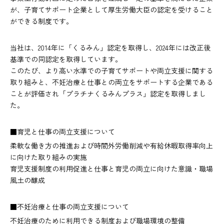
が、子育てサポート企業として厚生労働大臣の認定を受けること
ができる制度です。
当社は、2014年に「くるみん」認定を取得し、2024年には改正後
基準での同認定を取得しています。
このたび、より高い水準での子育てサポートや両立支援に関する
取り組みと、不妊治療と仕事との両立をサポートする企業である
ことが評価され「プラチナくるみんプラス」認定を取得しまし
た。
■育児と仕事の両立支援について
柔軟な働き方の推進および時間外労働削減や有給休暇取得率向上
に向けた取り組みの実施
育児支援制度の利用促進と仕事と育児の両立に向けた意識・職場
風土の醸成
■不妊治療と仕事の両立支援について
不妊治療のために利用できる制度および職場環境の整備