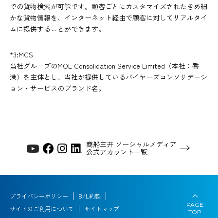
での貨物検索が可能です。顧客ごとにカスタマイズされたきめ細
かな貨物情報を、インターネット経由で顧客に対してリアルタイ
ムに提供することができます。
*3:MCS
当社グループのMOL Consolidation Service Limited（本社：香
港）を主体とし、当社が提供しているバイヤーズコンソリデーシ
ョン・サービスのブランド名。
商船三井 ソーシャルメディア
公式アカウント一覧
プライバシーポリシー
B/L約款
PAGE
サイトのご利用について
サイトマップ
TOP