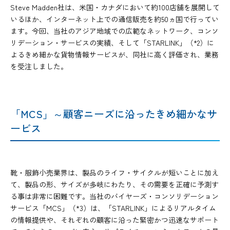
Steve Madden社は、米国・カナダにおいて約100店舗を展開して
いるほか、インターネット上での通信販売を約50ヵ国で行ってい
ます。今回、当社のアジア地域での広範なネットワーク、コンソ
リデーション・サービスの実績、そして「STARLINK」（*2）に
よるきめ細かな貨物情報サービスが、同社に高く評価され、業務
を受注しました。
「MCS」～顧客ニーズに沿ったきめ細かなサ
ービス
靴・服飾小売業界は、製品のライフ・サイクルが短いことに加え
て、製品の形、サイズが多岐にわたり、その需要を正確に予測す
る事は非常に困難です。当社のバイヤーズ・コンソリデーション
サービス「MCS」（*3）は、「STARLINK」によるリアルタイム
の情報提供や、それぞれの顧客に沿った緊密かつ迅速なサポート