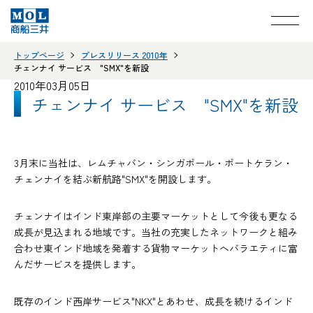
トップページ
プレスリリース 2010年
チェンナイ サービス "SMX"を新設
2010年03月05日
チェンナイ サービス "SMX"を新設
3月末に当社は、レムチャバン・シンガポール・ポートケラン・
チェンナイを結ぶ新航路"SMX"を開設します。
チェンナイはインド東岸部の主要マーケットとして今後も更なる
成長が見込まれる地域です。当社の充実したネットワークと組み
合わせ東インド地域を発着する貨物マーケットへバラエティに富
んだサービスを提供します。
既存のインド西岸サービス"NKX"とあわせ、成長を続けるインド