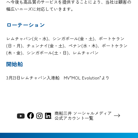
へ今後も高品質のサービスを提供することにより、当社は顧客の
幅広いニーズに対応していきます。
ローテーション
レムチャバン(火・水)、シンガポール(金・土)、ポートケラン
(日・月)、チェンナイ(金・土)、ペナン(水・木)、ポートケラン
(木・金)、シンガポール(土・日)、レムチャバン
開始船
3月23日レムチャバン入港船 MV"MOL Evolution"より
商船三井 ソーシャルメディア
公式アカウント一覧