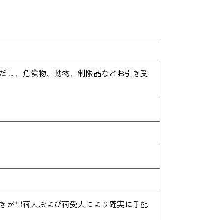
ただし、危険物、動物、制限品などお引き受
続きが出荷人および荷受人により確実に手配