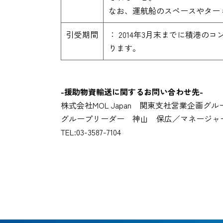
なお、運航船のスペースやター
引受期間
： 2014年3月末までに積港
ります。
-援助物資輸送に関するお問い合わせ先-
株式会社MOL Japan 関東支社営業企画グル
グループリーダー 神山 保広／マネージャ
TEL:03-3587-7104