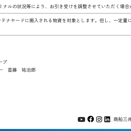
ミナルの状況等により、お引き受けを調整させていただく場合
のコンテナヤードに搬入される物資を対象とします。但し、一定
ープ
ー 首藤 祐治郎
商船三