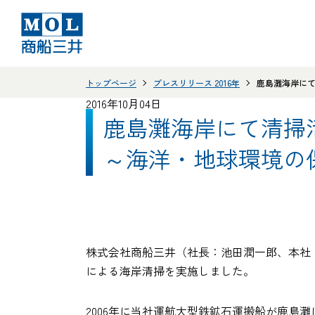
トップページ
プレスリリース 2016年
鹿島灘海岸にて
2016年10月04日
鹿島灘海岸にて清掃
～海洋・地球環境の
株式会社商船三井（社長：池田潤一郎、本社
による海岸清掃を実施しました。
2006年に当社運航大型鉄鉱石運搬船が鹿島