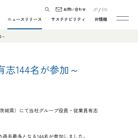
JP
EN
お問い合わせ
ニュースリリース
サステナビリティ
IR情報
加～
志144名が参加～
（茨城県）にて当社グループ役員・従業員有志
め過去最多となる144名が参加しました。