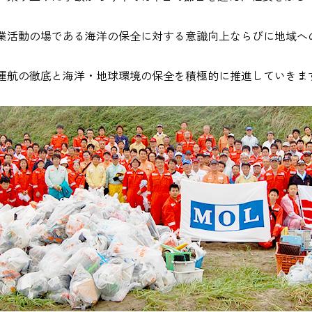
業活動の場である海洋の保全に対する意識向上ならびに地域へ
運航の徹底と海洋・地球環境の保全を積極的に推進していきま