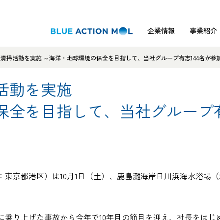
企業情報
事業紹介
清掃活動を実施 ～海洋・地球環境の保全を目指して、当社グループ有志144名が参
活動を実施
保全を目指して、当社グループ有
：東京都港区）は10月1日（土）、鹿島灘海岸日川浜海水浴場
灘に乗り上げた事故から今年で10年目の節目を迎え、社長をはじ