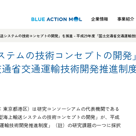
企業情報
事業紹介
送システムの技術コンセプトの開発」を推進 - 平成29年度「国土交通省交通運輸技
ステムの技術コンセプトの開発
土交通省交通運輸技術開発推進制度
：東京都港区）は研究コンソーシアムの代表機関である
型海上輸送システムの技術コンセプトの開発」が、平成
交通運輸技術開発推進制度」（註）の研究課題の一つに採択