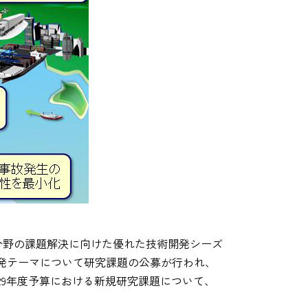
分野の課題解決に向けた優れた技術開発シーズ
発テーマについて研究課題の公募が行われ、
9年度予算における新規研究課題について、