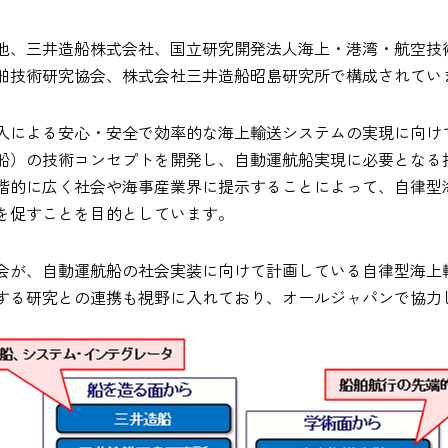
他、三井造船株式会社、国立研究開発法人海上・港湾・航空技
舶技術研究協会、株式会社三井造船昭島研究所で構成されてい
入による安心・安全で効率的な海上輸送システムの実現に向け
船）の技術コンセプトを開発し、自動運航船実現に必要となる
階的に広く社会や海事産業界に提示することによって、自律型
を促すことを目的としています。
会が、自動運航船の社会実装に向けて計画している自律型海上
する研究との連携も視野に入れており、オールジャパンで協力