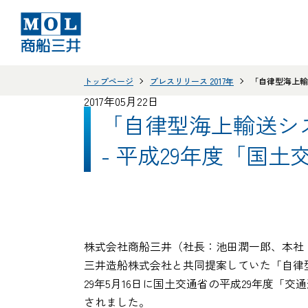
トップページ
プレスリリース 2017年
「自律型海上輸
2017年05月22日
「自律型海上輸送シ
- 平成29年度「国
株式会社商船三井（社長：池田潤一郎、本社
三井造船株式会社と共同提案していた「自律
29年5月16日に国土交通省の平成29年度「
されました。