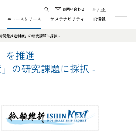
JP
EN
お問い合わせ
ニュースリリース
サステナビリティ
IR情報
術開発推進制度」の研究課題に採択 -
」を推進
」の研究課題に採択 -