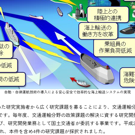
自動・自律運航技術の導入による安心安全で効率的な海上輸送システムの実現
含めた研究実施者から広く研究課題を募ることにより、交通運輸
です。毎年度、交通運輸分野の政策課題の解決に資する研究開
び、研究開発業務として国土交通省が委託する事業です。平成2
行われ、本件を含め4件の研究課題が採択されました。