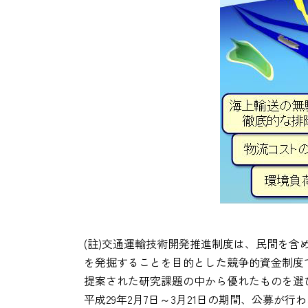
(註)交通運輸技術開発推進制度は、民間を
を発掘することを目的とした競争的資金制度
提案された研究課題の中から優れたものを選
平成29年2月7日～3月21日の期間、公募が