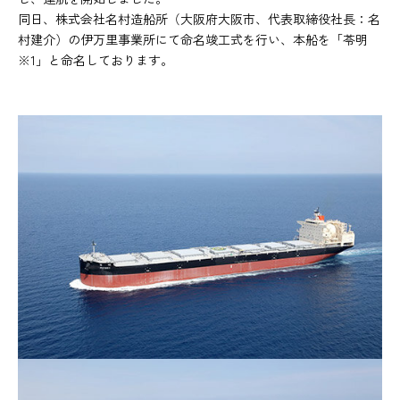
同日、株式会社名村造船所（大阪府大阪市、代表取締役社長：名
村建介）の伊万里事業所にて命名竣工式を行い、本船を「苓明
※1」と命名しております。