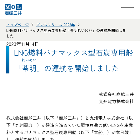
トップページ
プレスリリース 2023年
LNG燃料パナマックス型石炭専用船「苓明れいめい」の運航を開始しま
した
2023年11月14日
LNG燃料パナマックス型石炭専用船
れいめい
「
苓明
」の運航を開始しました
株式会社商船三井
九州電力株式会社
株式会社商船三井（以下「商船三井」）と九州電力株式会社（以
下「九州電力」）が建造を進めていた環境負荷の低いLNGを主燃
料とするパナマックス型石炭専用船（以下「本船」）が本日竣工
し、運航を開始しました。