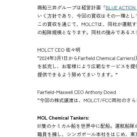
商船三井グループは経営計画「
BLUE ACTION 
いく方針であり、今回の買収はその一環とし
この買収を通じて、MOLCTは、同社が運航
の船隊規模となります。同社の強みであるス
MOLCT CEO 佐々明
“2024年3月1日からFairfield Chemi
を拡充し、お客様により広範なサービスを提供
提供できるよう努めてまいります。”
Fairfield-Maxwell CEO Anthony Dowd
“今回の株式譲渡は、MOLCT/FCC両社の
MOL Chemical Tankers:
81隻のケミカル船を世界中に配船。運航船隊
職員を擁し、シンガポール本社をはじめ、東