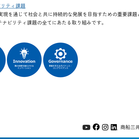
ビリティ課題
実現を通じて社会と共に持続的な発展を目指すための重要課題と
ステナビリティ課題の全てにあたる取り組みです。
商船三