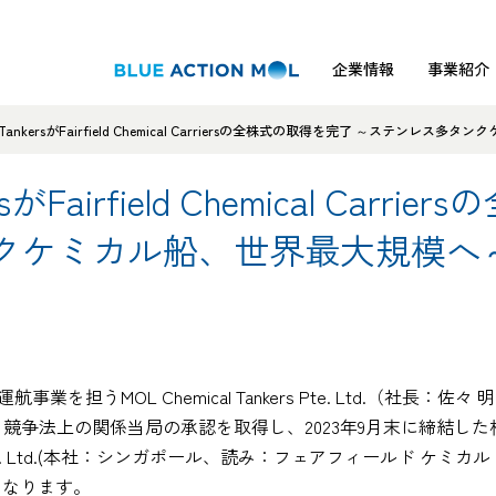
企業情報
事業紹介
cal TankersがFairfield Chemical Carriersの全株式の取得を完了 ～ステン
ersがFairfield Chemical Ca
クケミカル船、世界最大規模へ
業を担うMOL Chemical Tankers Pte. Ltd.（社
、競争法上の関係当局の承認を取得し、2023年9月末に締結した株
arriers Pte. Ltd.(本社：シンガポール、読み：フェアフィール
となります。