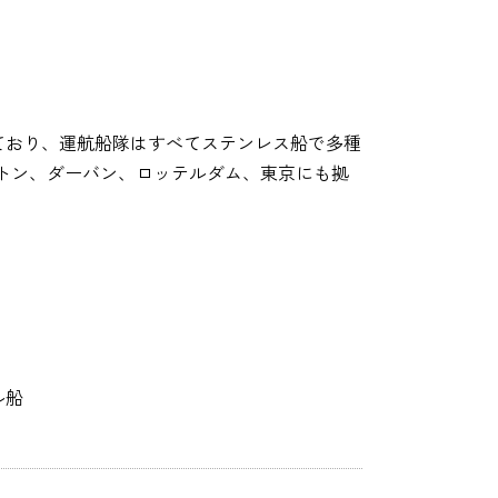
を世界中に配船しており、運航船隊はすべてステンレス船で多種
トン、ダーバン、ロッテルダム、東京にも拠
ル船