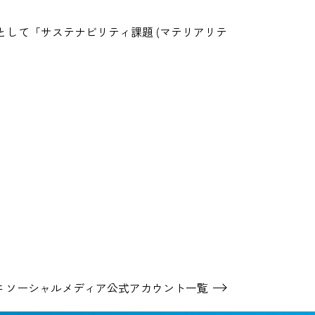
して「サステナビリティ課題 (マテリアリテ
井 ソーシャルメディア
公式アカウント一覧