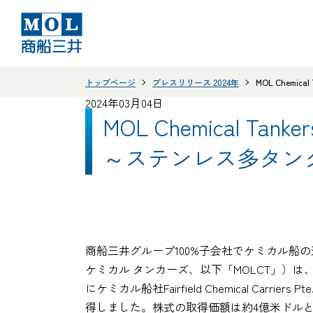
トップページ
プレスリリース 2024年
MOL Chemi
2024年03月04日
MOL Chemical Tank
～ステンレス多タン
商船三井グループ100%子会社でケミカル船の運航事
ケミカル タンカーズ、以下「MOLCT」）は
にケミカル船社Fairfield Chemical C
得しました。株式の取得価額は約4億米ドル