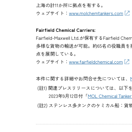
上海の計11か所に拠点を有する。
ウェブサイト：
www.molchemtankers.com
Fairfield Chemical Carriers:
Fairfield-Maxwell Ltd.が保有するFa
多様な貨物の輸送が可能。約65名の役職員
点を展開している。
ウェブサイト：
www.fairfieldchemical.com
本件に関する詳細やお問合せ先については、
(註1) 関連プレスリリースについては、以下
2023年9月12日付「
MOL Chemical Tank
(註2) ステンレス多タンクのケミカル船：