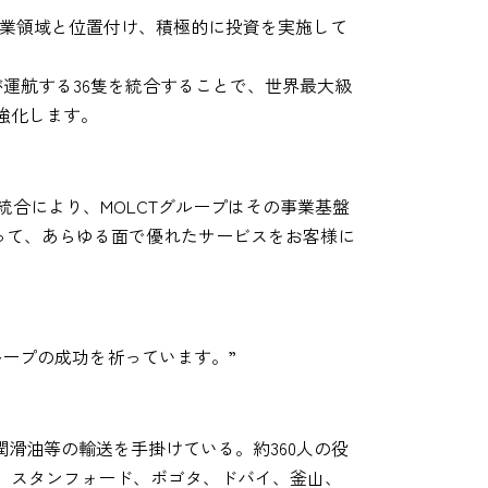
業領域と位置付け、積極的に投資を実施して
が運航する36隻を統合することで、世界最大級
強化します。
た。FCCの統合により、MOLCTグループはその事業基盤
なって、あらゆる面で優れたサービスをお客様に
ループの成功を祈っています。”
滑油等の輸送を手掛けている。約360人の役
、スタンフォード、ボゴタ、ドバイ、釜山、