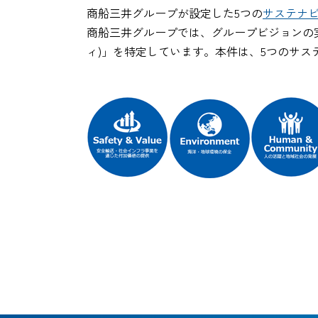
商船三井グループが設定した5つの
サステナ
商船三井グループでは、グループビジョンの
ィ)」を特定しています。本件は、5つのサ