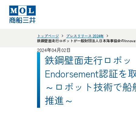
トップページ
プレスリリース 2024年
鉄鋼壁面走行ロボットが一般財団法人日本海事協会のInnovat
2024年04月02日
鉄鋼壁面走行ロボットが
Endorsement認証を
～ロボット技術で船
推進～