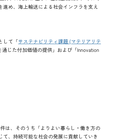
を進め、海上輸送による社会インフラを支え
として「
サステナビリティ課題 (マテリアリテ
付加価値の提供」および「Innovation
本件は、そのうち「よりよい暮らし・働き方の
じて、持続可能な社会の発展に貢献していき