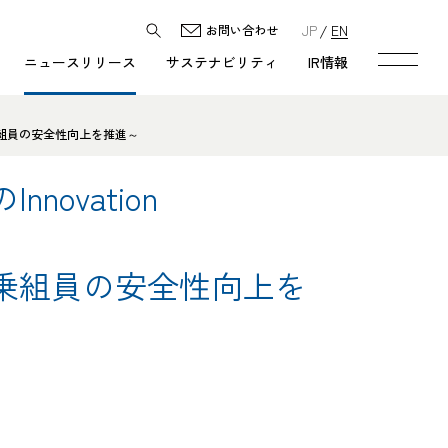
JP
EN
お問い合わせ
ニュースリリース
サステナビリティ
IR情報
び乗組員の安全性向上を推進～
vation
乗組員の安全性向上を