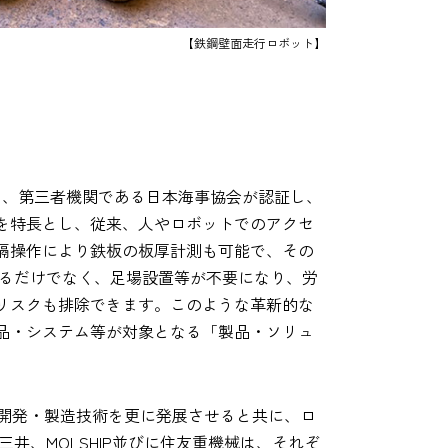
【鉄鋼壁面走行ロボット】
に対して、第三者機関である日本海事協会が認証し、
を特長とし、従来、人やロボットでのアクセ
隔操作により鉄板の板厚計測も可能で、その
きるだけでなく、足場設置等が不要になり、労
リスクも排除できます。このような革新的な
品・システム等が対象となる「製品・ソリュ
ト開発・製造技術を更に発展させると共に、ロ
井、MOLSHIP並びに住友重機械は、それぞ