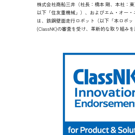
株式会社商船三井（社長：橋本 剛、本社：
以下「住友重機械」）、およびエム・オー・エ
は、鉄鋼壁面走行ロボット（以下「本ロボッ
(ClassNK)の審査を受け、革新的な取り組みを評価