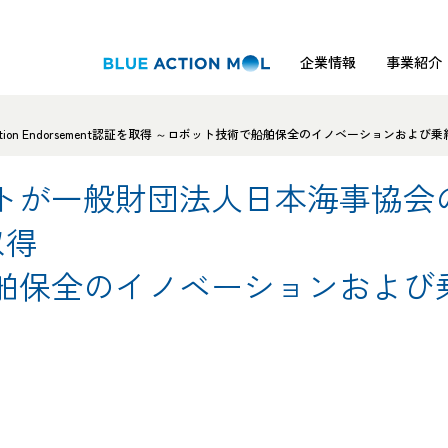
企業情報
事業紹介
ion Endorsement認証を取得 ～ロボット技術で船舶保全のイノベーションおよ
一般財団法人日本海事協会のInno
取得
舶保全のイノベーションおよび