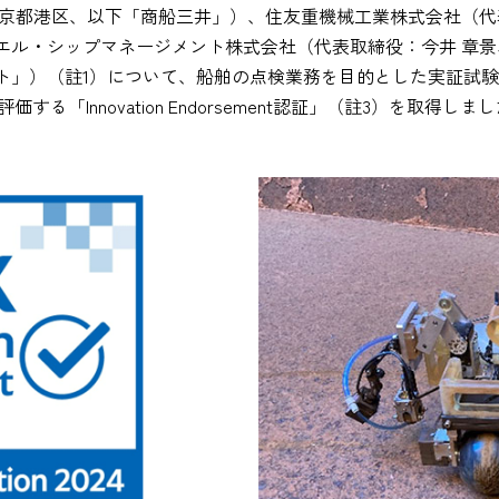
東京都港区、以下「商船三井」）、住友重機械工業株式会社（代
ル・シップマネージメント株式会社（代表取締役：今井 章景、
ト」）（註1）について、船舶の点検業務を目的とした実証試験
する「Innovation Endorsement認証」（註3）を取得しま