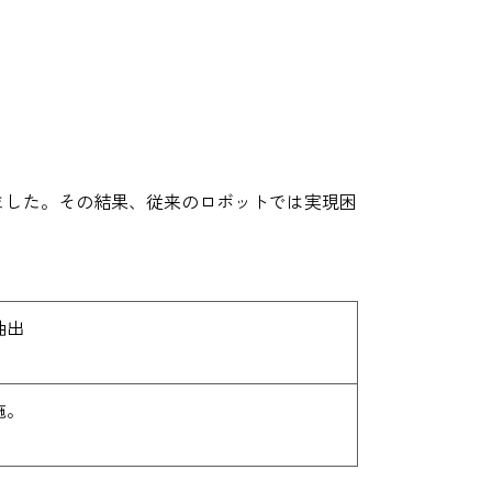
しました。その結果、従来のロボットでは実現困
抽出
施。