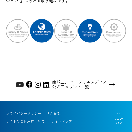
ション-」にあたる取り組みです。
商船三井 ソーシャルメディア
公式アカウント一覧
プライバシーポリシー
B/L約款
PAGE
サイトのご利用について
サイトマップ
TOP