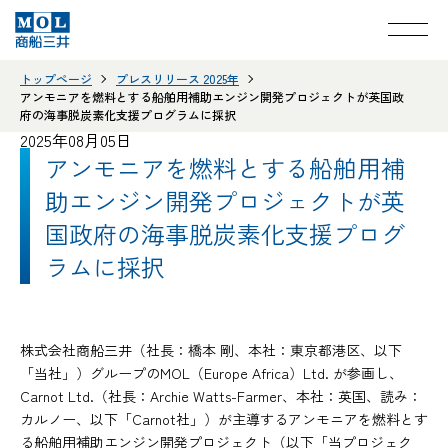
トップページ
プレスリリース 2025年
アンモニアを燃料とする船舶用補助エンジン開発プロジェクトが英国政
府の海事脱炭素化支援プログラムに採択
2025年08月05日
アンモニアを燃料とする船舶用補
助エンジン開発プロジェクトが英
国政府の海事脱炭素化支援プログ
ラムに採択
株式会社商船三井（社長：橋本 剛、本社：東京都港区、以下
「当社」）グループのMOL（Europe Africa）Ltd. が参画し、
Carnot Ltd.（社長：Archie Watts-Farmer、本社：英国、読み：
カルノー、以下「Carnot社」）が主導するアンモニアを燃料とす
る船舶用補助エンジン開発プロジェクト（以下「当プロジェク