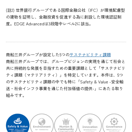
(註2) 世界銀行グループである国際金融公社（IFC）が環境配慮型
の建物を証明し、金融投資を促進する為に創設した環境認証制
度。EDGE Advancedは3段階中レベル2に該当。
商船三井グループが設定した5つの
サステナビリティ課題
商船三井グループでは、グループビジョンの実現を通じて社会と
共に持続的な発展を目指すための重要課題として「サステナビリ
ティ課題（マテリアリティ）」を特定しています。本件は、5つ
のサステナビリティ課題の中でも特に「Safety & Value -安全輸
送・社会インフラ事業を通じた付加価値の提供-」にあたる取り
組みです。