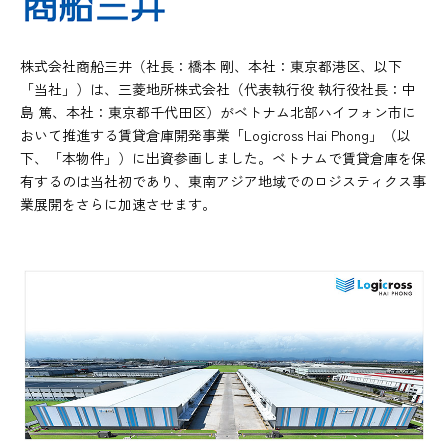
株式会社商船三井（社長：橋本 剛、本社：東京都港区、以下
「当社」）は、三菱地所株式会社（代表執行役 執行役社長：中
島 篤、本社：東京都千代田区）がベトナム北部ハイフォン市に
おいて推進する賃貸倉庫開発事業「Logicross Hai Phong」（以
下、「本物件」）に出資参画しました。ベトナムで賃貸倉庫を保
有するのは当社初であり、東南アジア地域でのロジスティクス事
業展開をさらに加速させます。