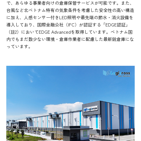
で、あらゆる事業者向けの倉庫保管サービスが可能です。また、
台風など北ベトナム特有の気象条件を考慮した安全性の高い構造
に加え、人感センサー付きLED照明や最先端の節水・消火設備を
導入しており、国際金融公社（IFC）が認証する「EDGE認証」
（註2）においてEDGE Advancedを取得しています。ベトナム国
内でもまだ数少ない環境・倉庫作業者に配慮した最新鋭倉庫にな
っています。