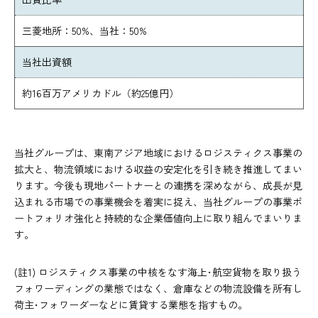
三菱地所：50%、当社：50%
当社出資額
約16百万アメリカドル（約25億円）
当社グループは、東南アジア地域におけるロジスティクス事業の
拡大と、物流領域における収益の安定化を引き続き推進してまい
ります。今後も現地パートナーとの連携を深めながら、成長が見
込まれる市場での事業機会を着実に捉え、当社グループの事業ポ
ートフォリオ強化と持続的な企業価値向上に取り組んでまいりま
す。
(註1) ロジスティクス事業の中核をなす海上･航空貨物を取り扱う
フォワーディングの業態ではなく、倉庫などの物流設備を所有し
荷主･フォワーダーなどに賃貸する業態を指すもの。