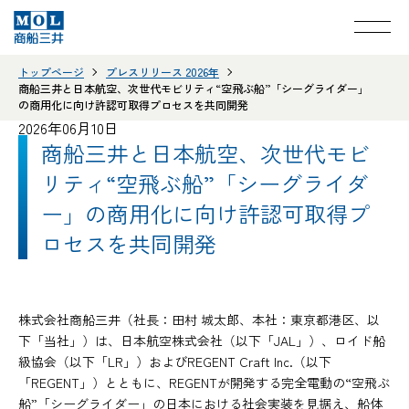
トップページ
プレスリリース 2026年
商船三井と日本航空、次世代モビリティ“空飛ぶ船”「シーグライダー」
の商用化に向け許認可取得プロセスを共同開発
2026年06月10日
商船三井と日本航空、次世代モビ
リティ“空飛ぶ船”「シーグライダ
ー」の商用化に向け許認可取得プ
ロセスを共同開発
株式会社商船三井（社長：田村 城太郎、本社：東京都港区、以
下「当社」）は、日本航空株式会社（以下「JAL」）、ロイド船
級協会（以下「LR」）およびREGENT Craft Inc.（以下
「REGENT」）とともに、REGENTが開発する完全電動の“空飛ぶ
船”「シーグライダー」の日本における社会実装を見据え、船体