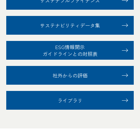
サステナブル
ファイナンス
サステナビリティ
データ集
ESG情報開示
ガイドラインとの対照表
社外からの評価
ライブラリ