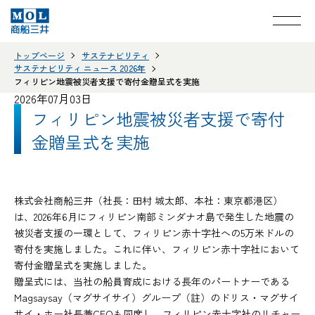
トップページ
サステナビリティ
サステナビリティ ニュース 2026年
フィリピン地震被災者支援で寄付金贈呈式を実施
2026年07月03日
フィリピン地震被災者支援で寄付
金贈呈式を実施
株式会社商船三井（社長：田村 城太郎、本社：東京都港区）
は、2026年6月にフィリピン南部ミンダナオ島で発生した地震の
被災者支援の一環として、フィリピン赤十字社への5万米ドルの
寄付を実施しました。これに伴い、フィリピン赤十字社において
寄付金贈呈式を実施しました。
贈呈式には、当社の船員育成における長年のパートナーである
Magsaysay（マグサイサイ）グループ（註）のドリス・マグサイ
サイ・ホー社長兼CEOも同席し、フィリピン赤十字社のリチャー