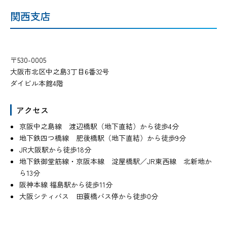
関西支店
〒530-0005
大阪市北区中之島3丁目6番32号
ダイビル本館4階
アクセス
京阪中之島線 渡辺橋駅（地下直結）から徒歩4分
地下鉄四つ橋線 肥後橋駅（地下直結）から徒歩9分
JR大阪駅から徒歩18分
地下鉄御堂筋線・京阪本線 淀屋橋駅／JR東西線 北新地か
ら13分
阪神本線 福島駅から徒歩11分
大阪シティバス 田蓑橋バス停から徒歩0分