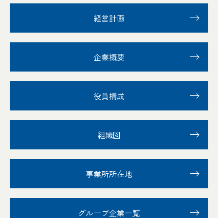
経営計画
企業概要
役員構成
組織図
事業所所在地
グループ企業一覧