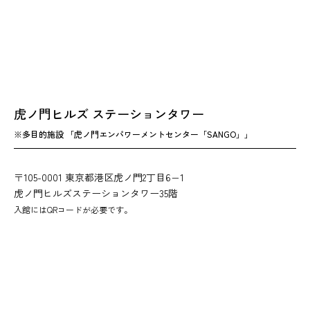
虎ノ門ヒルズ ステーションタワー
※多目的施設 「虎ノ門エンパワーメントセンター「SANGO」」
〒105-0001 東京都港区虎ノ門2丁目6−1
虎ノ門ヒルズステーションタワー35階
入館にはQRコードが必要です。