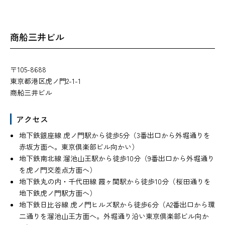
商船三井ビル
〒105-8688
東京都港区虎ノ門2-1-1
商船三井ビル
アクセス
地下鉄銀座線 虎ノ門駅から徒歩5分（3番出口から外堀通りを
赤坂方面へ。東京倶楽部ビル向かい）
地下鉄南北線 溜池山王駅から徒歩10分（9番出口から外堀通り
を虎ノ門交差点方面へ）
地下鉄丸の内・千代田線 霞ヶ関駅から徒歩10分（桜田通りを
地下鉄虎ノ門駅方面へ）
地下鉄日比谷線 虎ノ門ヒルズ駅から徒歩6分（A2番出口から環
二通りを溜池山王方面へ。外堀通り沿い東京倶楽部ビル向か