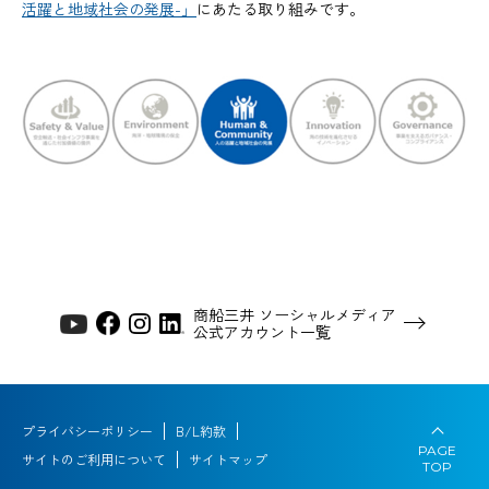
活躍と地域社会の発展-」
にあたる取り組みです。
商船三井 ソーシャルメディア
公式アカウント一覧
プライバシーポリシー
B/L約款
PAGE
サイトのご利用について
サイトマップ
TOP