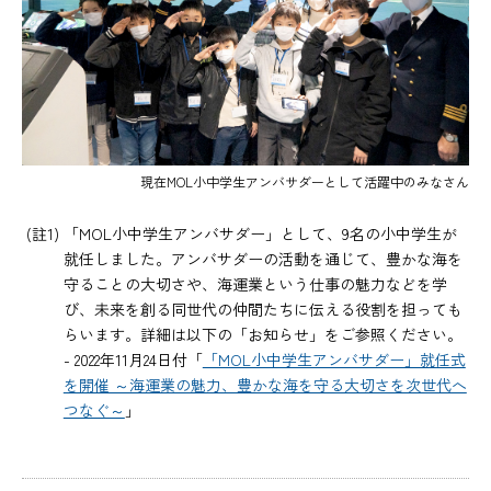
現在MOL小中学生アンバサダーとして活躍中のみなさん
(註1) 「MOL小中学生アンバサダー」として、9名の小中学生が
就任しました。アンバサダーの活動を通じて、豊かな海を
守ることの大切さや、海運業という仕事の魅力などを学
び、未来を創る同世代の仲間たちに伝える役割を担っても
らいます。詳細は以下の「お知らせ」をご参照ください。
- 2022年11月24日付「
「MOL小中学生アンバサダー」就任式
を開催 ～海運業の魅力、豊かな海を守る大切さを次世代へ
つなぐ～
」