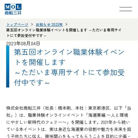
トップページ
お知らせ 2023年
第五回オンライン職業体験イベントを開催します ～ただいま専用サイ
トにて参加受付中です～
2023年08月04日
第五回オンライン職業体験イベン
トを開催します
～ただいま専用サイトにて参加受
付中です～
株式会社商船三井（社長：橋本剛、本社：東京都港区、以下「当
社」）は、職業体験オンラインイベント「海運業編 〜人と環境
にやさしい新時代のフェリー〜」を開催します。2021年から続い
ている本イベントは、実は身近な海運業の役割や魅力を未来を担
う子供たちに伝え、興味関心をもってもらうことを目的に企画・