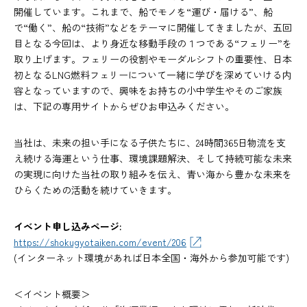
開催しています。これまで、船でモノを“運び・届ける”、船
で“働く”、船の“技術”などをテーマに開催してきましたが、五回
目となる今回は、より身近な移動手段の１つである“フェリー”を
取り上げます。フェリーの役割やモーダルシフトの重要性、日本
初となるLNG燃料フェリーについて一緒に学びを深めていける内
容となっていますので、興味をお持ちの小中学生やそのご家族
は、下記の専用サイトからぜひお申込みください。
当社は、未来の担い手になる子供たちに、24時間365日物流を支
え続ける海運という仕事、環境課題解決、そして持続可能な未来
の実現に向けた当社の取り組みを伝え、青い海から豊かな未来を
ひらくための活動を続けていきます。
イベント申し込みページ:
https://shokugyotaiken.com/event/206
(インターネット環境があれば日本全国・海外から参加可能です)
＜イベント概要＞