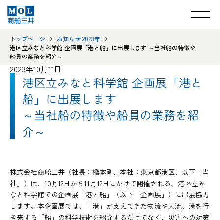
トップページ
お知らせ 2023年
港区立みなと科学館 企画展「港と船」に出展します ～当社船の特徴や
船員の業務を紹介～
2023年10月11日
港区立みなと科学館 企画展「港と
船」に出展します
～当社船の特徴や船員の業務を紹
介～
株式会社商船三井（社長：橋本剛、本社：東京都港区、以下「当
社」）は、10月12日から11月12日にかけて開催される、港区立み
なと科学館での企画展「港と船」（以下「企画展」）に出展協力
します。本企画展では、「港」が支えてきた物流や人流、港を行
き来する「船」の科学技術を紹介するだけでなく、災害への対策