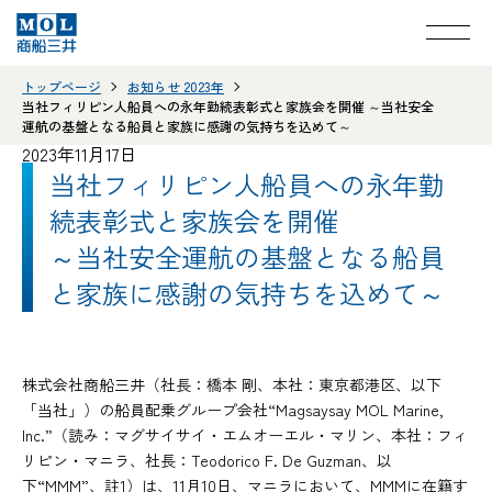
トップページ
お知らせ 2023年
当社フィリピン人船員への永年勤続表彰式と家族会を開催 ～当社安全
運航の基盤となる船員と家族に感謝の気持ちを込めて～
2023年11月17日
当社フィリピン人船員への永年勤
続表彰式と家族会を開催
～当社安全運航の基盤となる船員
と家族に感謝の気持ちを込めて～
株式会社商船三井（社長：橋本 剛、本社：東京都港区、以下
「当社」）の船員配乗グループ会社“Magsaysay MOL Marine,
Inc.”（読み：マグサイサイ・エムオーエル・マリン、本社：フィ
リピン・マニラ、社長：Teodorico F. De Guzman、以
下“MMM”、註1）は、11月10日、マニラにおいて、MMMに在籍す