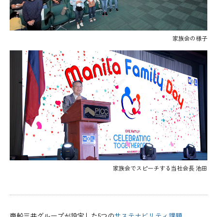
家族会の様子
家族会でスピーチする当社会長 池田
商船三井グループが設定した5つの
サステナビリティ課題